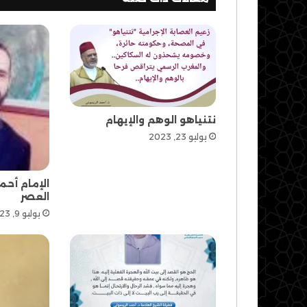
نتنياهو الوهم والإيهام
يوليو 23, 2023
الإمام أح
العصر
يوليو 9, 2023