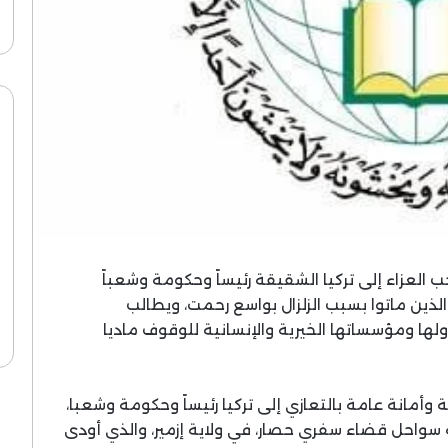
 العزاء إلى تركيا الشقيقة رئيساً وحكومة وشعباً
لذين ماتوا بسبب الزلزال بواسع رحمت، ويطالب
ولها ومؤسساتها الخيرية والإنسانية للوقوف ماديا
 وأمانة عامة بالتعازي إلى تركيا رئيساً وحكومة وشعبا،
الة سواحل قضاء سفري حصار، في ولاية إزمير، والذي أودى