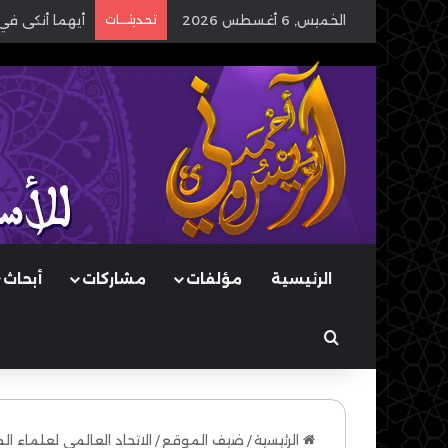
الخميس, 6 أغسطس 2026
تحديثـــات
أيهما أنكى في
الرئيسية
مؤلفات
مشاركات
أبحاث
بحث عن
الرئيسية
/
ضيف الموقع
/
الاتحاد العالمي لعلماء ال