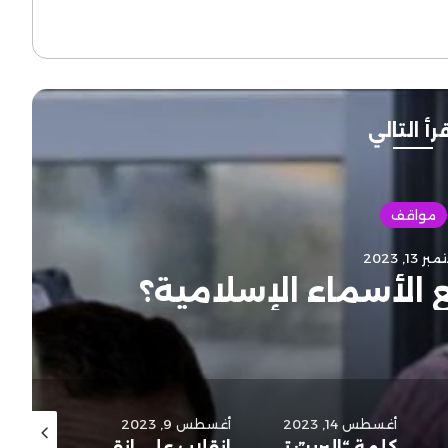
رأ التالي
ماء الإسلامية؟
أغسطس 14, 2023
أغسطس 9, 2023
أغسطس 3, 2023
كلمة “البربر”: تسمية بريئة نظيفة، ولكن..
انقلاب على انقلاب جزاء وفاق..