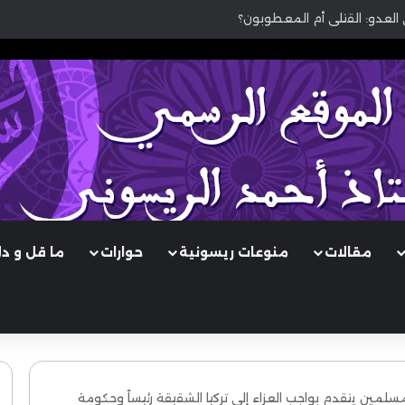
 العدو: القتلى أم المعطوبون؟
مقالات
منوعات ريسونية
حوارات
ما قل و د
مسلمين يتقدم بواجب العزاء إلى تركيا الشقيقة رئيساً وحكومة