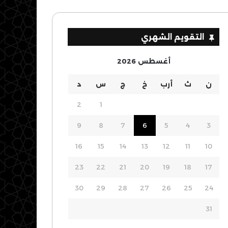
التقويم الشهري
أغسطس 2026
ن
ث
أرب
خ
ج
س
د
2
1
9
8
7
6
5
4
3
16
15
14
13
12
11
10
23
22
21
20
19
18
17
30
29
28
27
26
25
24
31