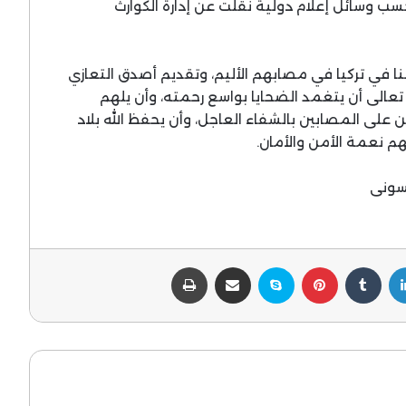
ب وسائل إعلام دولية نقلت عن إدارة الكوارث
نا في تركيا في مصابهم الأليم، وتقديم أصدق التعازي
ه تعالى أن يتغمد الضحايا بواسع رحمته، وأن يلهم
على المصابين بالشفاء العاجل، وأن يحفظ الله بلاد
م نعمة الأمن والأمان.
سونى
لينكدإن
بينتيريست
سكايب
مشاركة عبر البريد
طباعة