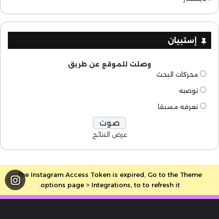
إستبيان
وصلت للموقع عن طريق
محركات البحث
توصيه
تعرفه مسبقا
عرض النتائج
The Instagram Access Token is expired, Go to the Theme
options page > Integrations, to to refresh it.