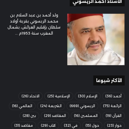
الأستاذ أحمد الريسوني
ولد أحمد بن عبد السلام بن
محمد الريسوني بقرية أولاد
سلطان بإقليم العرائش، بشمال
المغرب سنة 1953م ...
الأكثر شيوعا
أحمد
(36)
الإسلام
(30)
الإسلامية
(25)
الاتحاد
(26)
الرائعة
(75)
الريسوني
(669)
الشريعة
(24)
العالمي
(16)
القرآن
(19)
المسلمين
(16)
المقاصد
(29)
بين
(28)
حوار
(23)
حول
(15)
في
(32)
كتاب
(29)
مقاصد
(31)