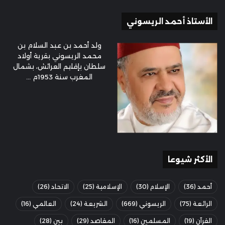
الأستاذ أحمد الريسوني
ولد أحمد بن عبد السلام بن
محمد الريسوني بقرية أولاد
سلطان بإقليم العرائش، بشمال
المغرب سنة 1953م ...
الأكثر شيوعا
أحمد
(36)
الإسلام
(30)
الإسلامية
(25)
الاتحاد
(26)
الرائعة
(75)
الريسوني
(669)
الشريعة
(24)
العالمي
(16)
القرآن
(19)
المسلمين
(16)
المقاصد
(29)
بين
(28)