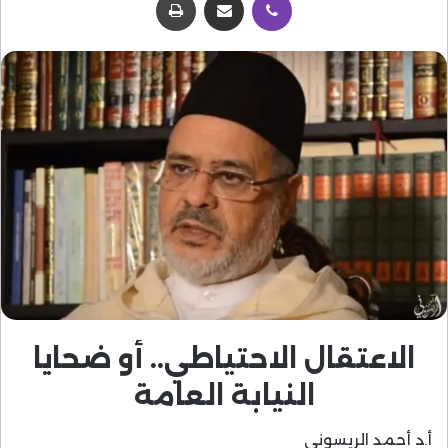
الاعتقال الاحتياطي.. أو ضحايا
النيابة العامة
أ.د أحمد الريسوني