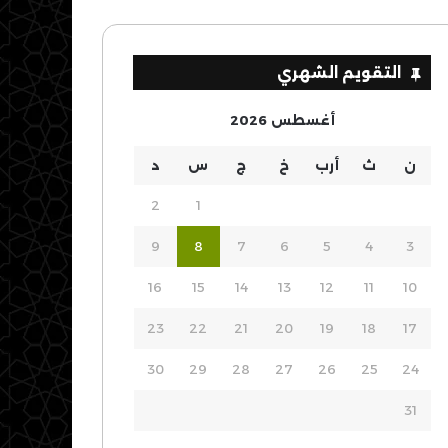
التقويم الشهري
أغسطس 2026
ن
ث
أرب
خ
ج
س
د
2
1
9
8
7
6
5
4
3
16
15
14
13
12
11
10
23
22
21
20
19
18
17
30
29
28
27
26
25
24
31