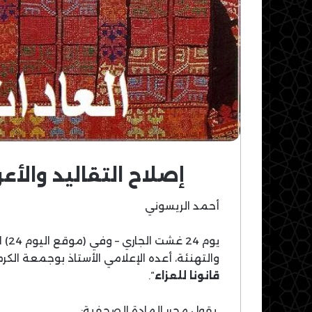
إصلاح التقاليد والأ
أحمد الريسوني
يوم
والتهنئة، أعده الإعلامي الأستاذ بوجمعة الكر
قانونا للعزاء
“.
يقول محرر المادة الصحفية: