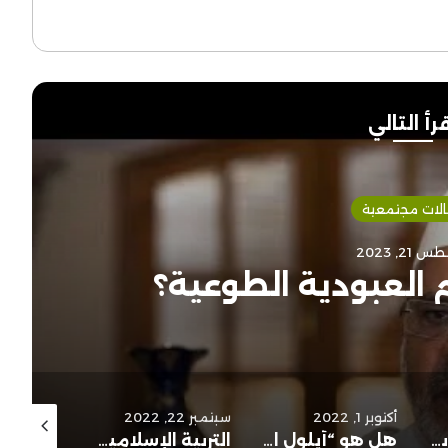
رأ التالي
لات مجتمعية
21, 2023
م العبودية الطوعية؟
أكتوبر 1, 2022
سبتمبر 22, 2022
يونيو 15, 2022
الجامعة المغربية من بيع الفساد إلى بيع الإلحاد..
هل هو “أيلول الأسود” بالمغرب؟
التربية الإسلامية.. حَرِّقوها وانصروا آلهتكم إن كنتم فاعلين