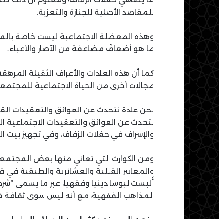
للمقاصد الأصلية للجنازة والتعزية.
وهذه المعضلة الاجتماعية ليست خاصة بالمغ
ما هو أضعافٌ مضاعفة من الآصار والأعباء..
كما أن هذه العادات والأعراف الثقيلة المرهقة ف
مجالات أخرى من الحياة الاجتماعية للمجتمعات ا
نحن عادة نتحدث عن العوائق والتعقيدات القانو
نتحدث عن العوائق والتعقيدات الاجتماعية الش
والإسراف في حفلات الزفاف، وفي تجهيز بيت الز
ومن الكوارث التي تعاني منها بعض المجتمعات 
والمعايير القبلية والعشائرية والطبقية في قب
أُلبست لبوسا دينيا وفقهيا، عبر ما يسمى “شر
المذاهب الفقهية، مع أنه ليس سوى ثقافة قبلي