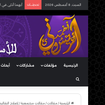
السبت, 8 أغسطس 2026
تحديثـــات
أيهما أنكى في ا
الرئيسية
مؤلفات
مشاركات
أبحاث
بحث عن
الرئيسية
/
مقالات
/
مقالات مجتمعية
/
إصلاح التقالي