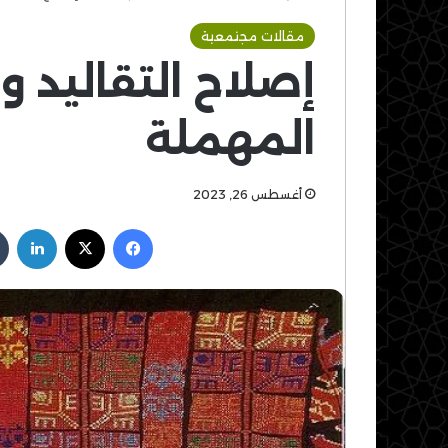
مقالات مجتمعية
إصلاح التقاليد و
المهملة
أغسطس 26, 2023
فيسبوك
‫X
لين