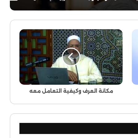
مكانة
العرف
وكيفية
التعامل
معه
مكانة العرف وكيفية التعامل معه