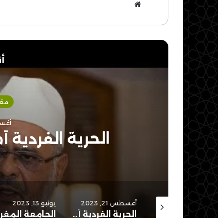
موقع
الويب
أق
مقا
أغسطس 
الحرية الفردية أ
أكتوبر 3, 2023
أغسطس 21, 2023
يونيو 13, 2023
المرأة والرجل بين المساواة الفطرية والتسوية القسرية
الحرية الفردية أم العبودية الطوعية؟