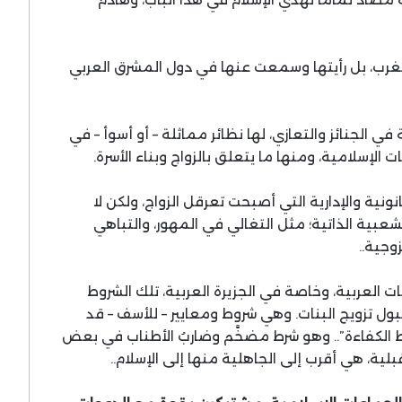
رب، بل رأيتها وسمعت عنها في دول المشرق العربي
ي الجنائز والتعازي، لها نظائر مماثلة – أو أسوأ – في
لإسلامية، ومنها ما يتعلق بالزواج وبناء الأسرة.
نية والإدارية التي أصبحت تعرقل الزواج، ولكن لا
عبية الذاتية؛ مثل التغالي في المهور، والتباهي
وجية..
العربية، وخاصة في الجزيرة العربية، تلك الشروط
ول تزويج البنات. وهي شروط ومعايير – للأسف – قد
ط الكفاءة”.. وهو شرط مضخَّم وضاربُ الأطناب في بعض
ة، هي أقرب إلى الجاهلية منها إلى الإسلام..