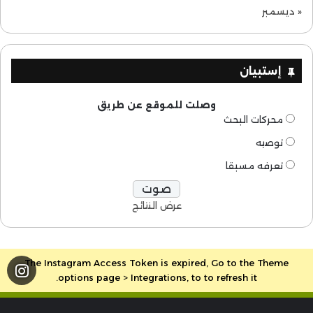
« ديسمبر
إستبيان
وصلت للموقع عن طريق
محركات البحث
توصيه
تعرفه مسبقا
عرض النتائج
The Instagram Access Token is expired, Go to the Theme
options page > Integrations, to to refresh it.