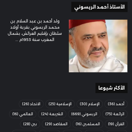
الأستاذ أحمد الريسوني
ولد أحمد بن عبد السلام بن
محمد الريسوني بقرية أولاد
سلطان بإقليم العرائش، بشمال
المغرب سنة 1953م ...
الأكثر شيوعا
أحمد
(36)
الإسلام
(30)
الإسلامية
(25)
الاتحاد
(26)
الرائعة
(75)
الريسوني
(669)
الشريعة
(24)
العالمي
(16)
القرآن
(19)
المسلمين
(16)
المقاصد
(29)
بين
(28)