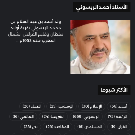
الأستاذ أحمد الريسوني
ولد أحمد بن عبد السلام بن
محمد الريسوني بقرية أولاد
سلطان بإقليم العرائش، بشمال
المغرب سنة 1953م ...
الأكثر شيوعا
أحمد
(36)
الإسلام
(30)
الإسلامية
(25)
الاتحاد
(26)
الرائعة
(75)
الريسوني
(669)
الشريعة
(24)
العالمي
(16)
القرآن
(19)
المسلمين
(16)
المقاصد
(29)
بين
(28)