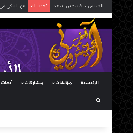
الخميس, 6 أغسطس 2026
تحديثـــات
أيهما أنكى في
الرئيسية
مؤلفات
مشاركات
أبحاث
بحث عن