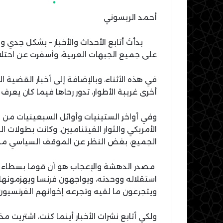
أحمد الريسوني
على جميع الجبهات العربية، وأسفرت عن احتلاله
في هذه الأثناء، وبالإضافة إلى أخبار القضية ال
أخرى غريبة الأطوار، تدور رحاها فيما كان يعرف 
وفي أواخر الستينيات وأوائل السبعينيات من 
الأمريكي والثوار الفيتناميين. وكانت بطولات 
الجميع، بغض النظر عن الموقف السياسي منه
مصدر الدهشة والإعجاب هو أن قوما بسطاء 
استقلاله ووحدته، ويواجهون فرنسا ويهزمونها 
ويتجرعون ما لقيه وتجرعه إخوانهم الفرنسيون
ولكي أتابع نشرات الأخبار أينما كنت، اشتريت مذ