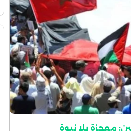
 معجزة بلا نبوة