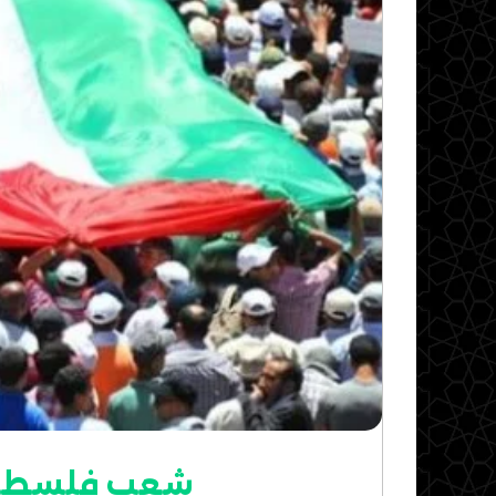
شعب فلسطين: