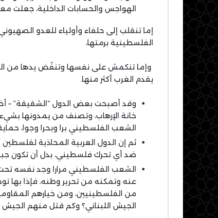
الهواجس والحسابات الداخلية، جعلت معظ
إما تنقلب إلى حلفاء وأولياء للعدو الصهيوني
الفلسطينية برمتها،
وإما تنكمش على نفسها وتنفُض يدها من الق
يقدم الغرب أكثر منها.
وقد أصبحت بعض الدول “الشقيقة” – أخزا
خانة الإرهاب، وتصنف من يمدونها بشيء م
الشعب الفلسطيني برا وبحرا وجوا، حماية
ثم إن الدول العربية المحاذية لفلسطين 
ضد أي تحرك فلسطيني، بدل أن تكون جبه
الشعب الفلسطيني مرارا وجد نفسه تحت ن
عنه وتمكنه من تحرير وطنه، فإذا بها تو
من الفلسطينيين، ومن خيارهم المقاوم
الجيش اللبناني؟ وكم قتل منهم الجيش 