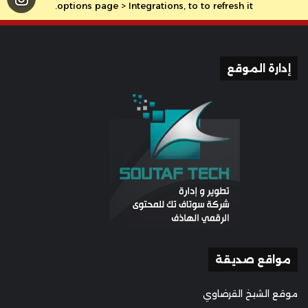
options page > Integrations, to to refresh it.
إدارة الموقع
مواقع صديقة
موقع الشيخ القرضاوي