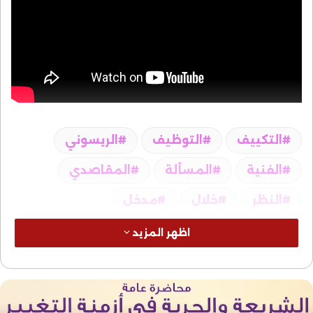
التكييف
التوظيف
الريسوني
الفنية
المسألة
المقاصدي
النظر
خلال
مدخل
اظهر المزيد