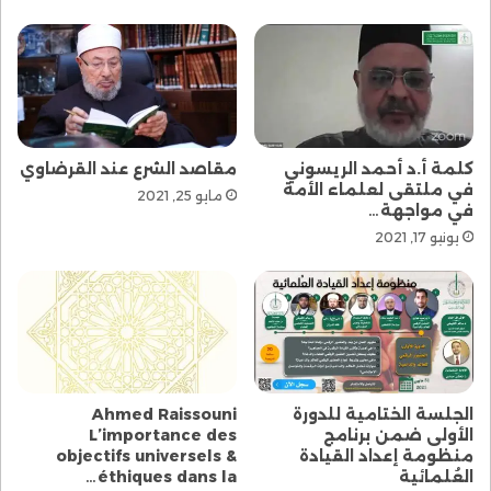
كلمة أ.د أحمد الريسوني
مقاصد الشرع عند القرضاوي
في ملتقى لعلماء الأمة
مايو 25, 2021
في مواجهة…
يونيو 17, 2021
الجلسة الختامية للدورة
Ahmed Raissouni
الأولى ضمن برنامج
L’importance des
منظومة إعداد القيادة
objectifs universels &
العُلمائية
éthiques dans la…