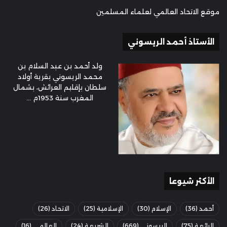
موقع الاتحاد العالمي لعلماء المسلمين
الأستاذ أحمد الريسوني
ولد أحمد بن عبد السلام بن
محمد الريسوني بقرية أولاد
سلطان بإقليم العرائش، بشمال
المغرب سنة 1953م ...
الأكثر شيوعا
أحمد
(36)
الإسلام
(30)
الإسلامية
(25)
الاتحاد
(26)
الرائعة
(75)
الريسوني
(669)
الشريعة
(24)
العالمي
(16)