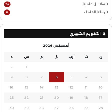
سلاسل علمية
24
رسالة العلماء
6
التقويم الشهري
أغسطس 2026
ن
ث
أرب
خ
ج
س
د
2
1
9
8
7
6
5
4
3
16
15
14
13
12
11
10
23
22
21
20
19
18
17
30
29
28
27
26
25
24