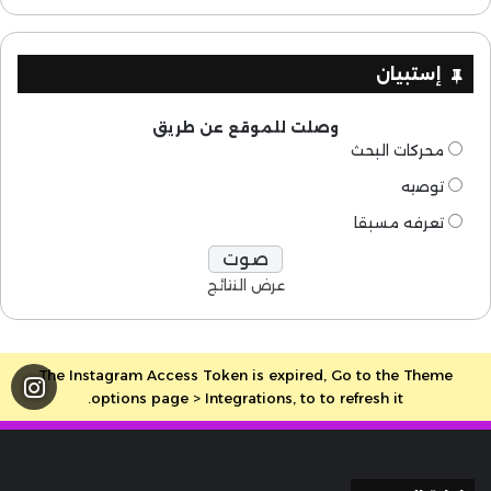
إستبيان
وصلت للموقع عن طريق
محركات البحث
توصيه
تعرفه مسبقا
عرض النتائج
The Instagram Access Token is expired, Go to the Theme
options page > Integrations, to to refresh it.