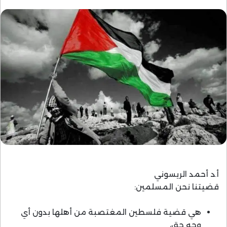
أ.د أحمد الريسوني
قضيتنا نحن المسلمين:
هي قضية فلسطين المغتصبة من أهلها بدون أي
وجه حق،