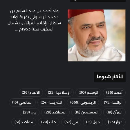
ولد أحمد بن عبد السلام بن
محمد الريسوني بقرية أولاد
سلطان بإقليم العرائش، بشمال
المغرب سنة 1953م ...
الأكثر شيوعا
أحمد
(36)
الإسلام
(30)
الإسلامية
(25)
الاتحاد
(26)
الرائعة
(75)
الريسوني
(669)
الشريعة
(24)
العالمي
(16)
القرآن
(19)
المسلمين
(16)
المقاصد
(29)
بين
(28)
حوار
(23)
حول
(15)
في
(32)
كتاب
(29)
مقاصد
(31)