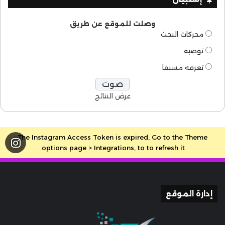
وصلت للموقع عن طريق
محركات البحث
توصيه
تعرفه مسبقا
عرض النتائج
The Instagram Access Token is expired, Go to the Theme
options page > Integrations, to to refresh it.
إدارة الموقع