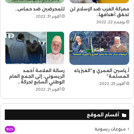
معركة الغرب ضد الإسلام لن
للمحرضين ضد حماس..
تحقق أهدافها..
أكتوبر 31, 2022
نوفمبر 22, 2022
أ.ياسين العمري و”الفيزياء
رسالة العلامة أحمد
المسلمة”
الريسوني، إلى الجمع العام
الوطني السابع لحركة…
أكتوبر 25, 2022
أكتوبر 21, 2022
أقسام الموقع
منوعات ريسونية
805