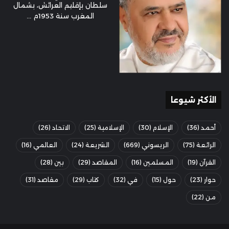
سلطان بإقليم العرائش، بشمال
المغرب سنة 1953م ...
الأكثر شيوعا
أحمد
(36)
الإسلام
(30)
الإسلامية
(25)
الاتحاد
(26)
الرائعة
(75)
الريسوني
(669)
الشريعة
(24)
العالمي
(16)
القرآن
(19)
المسلمين
(16)
المقاصد
(29)
بين
(28)
حوار
(23)
حول
(15)
في
(32)
كتاب
(29)
مقاصد
(31)
من
(22)