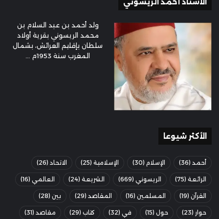
الأستاذ أحمد الريسوني
ولد أحمد بن عبد السلام بن
محمد الريسوني بقرية أولاد
سلطان بإقليم العرائش، بشمال
المغرب سنة 1953م ...
الأكثر شيوعا
أحمد
(36)
الإسلام
(30)
الإسلامية
(25)
الاتحاد
(26)
الرائعة
(75)
الريسوني
(669)
الشريعة
(24)
العالمي
(16)
القرآن
(19)
المسلمين
(16)
المقاصد
(29)
بين
(28)
حوار
(23)
حول
(15)
في
(32)
كتاب
(29)
مقاصد
(31)