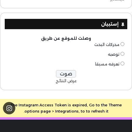
إستبيان
وصلت للموقع عن طريق
محركات البحث
توصيه
تعرفه مسبقا
عرض النتائج
The Instagram Access Token is expired, Go to the Theme
options page > Integrations, to to refresh it.