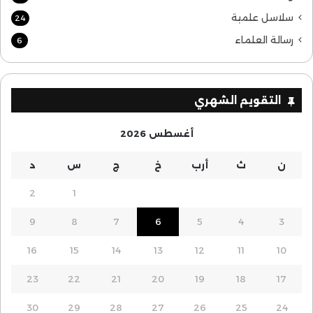
سلاسل علمية
24
رسالة العلماء
6
التقويم الشهري
أغسطس 2026
ن
ث
أرب
خ
ج
س
د
2
1
9
8
7
6
5
4
3
16
15
14
13
12
11
10
23
22
21
20
19
18
17
30
29
28
27
26
25
24