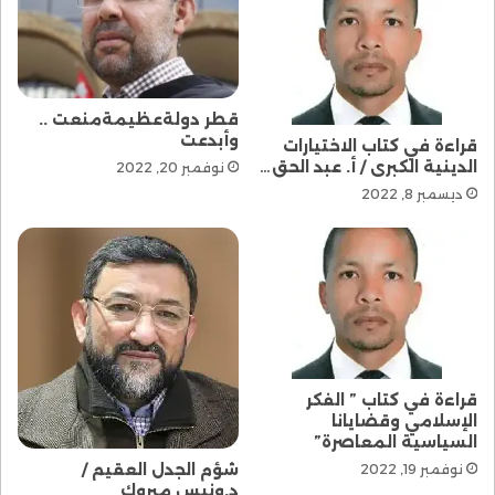
قطر دولةعظيمةمنعت ..
وأبدعت
قراءة في كتاب الاختيارات
الدينية الكبرى / أ. عبد الحق…
نوفمبر 20, 2022
ديسمبر 8, 2022
قراءة في كتاب ” الفكر
الإسلامي وقضايانا
السياسية المعاصرة”
شؤم الجدل العقيم /
نوفمبر 19, 2022
د.ونيس مبروك