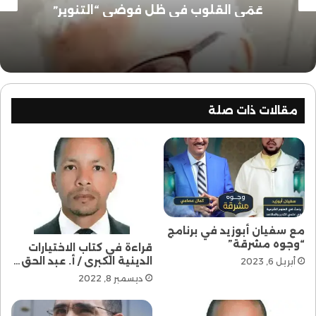
عَمَى القلوب في ظل فوضى “التنوير”
مقالات ذات صلة
مع سفيان أبوزيد في برنامج
“وجوه مشرقة”
قراءة في كتاب الاختيارات
الدينية الكبرى / أ. عبد الحق…
أبريل 6, 2023
ديسمبر 8, 2022