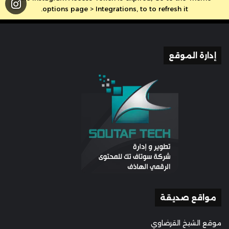
options page > Integrations, to to refresh it.
إدارة الموقع
مواقع صديقة
موقع الشيخ القرضاوي