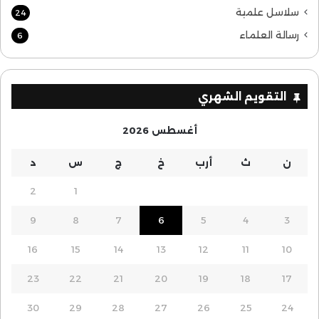
سلاسل علمية
24
رسالة العلماء
6
التقويم الشهري
أغسطس 2026
ن
ث
أرب
خ
ج
س
د
2
1
9
8
7
6
5
4
3
16
15
14
13
12
11
10
23
22
21
20
19
18
17
30
29
28
27
26
25
24