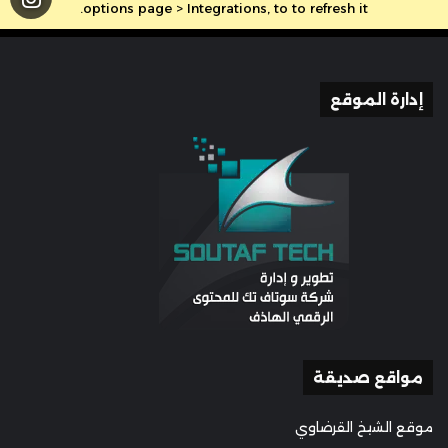
options page > Integrations, to to refresh it.
إدارة الموقع
مواقع صديقة
موقع الشيخ القرضاوي