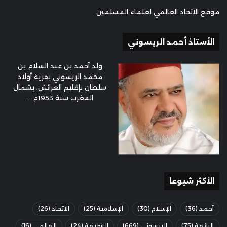
موقع الاتحاد العالمي لعلماء المسلمين
الأستاذ أحمد الريسوني
ولد أحمد بن عبد السلام بن
محمد الريسوني بقرية أولاد
سلطان بإقليم العرائش، بشمال
المغرب سنة 1953م ...
الأكثر شيوعا
أحمد
(36)
الإسلام
(30)
الإسلامية
(25)
الاتحاد
(26)
الرائعة
(75)
الريسوني
(669)
الشريعة
(24)
العالمي
(16)