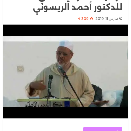
للدكتور أحمد الريسوني
مارس 11, 2019
4٬309