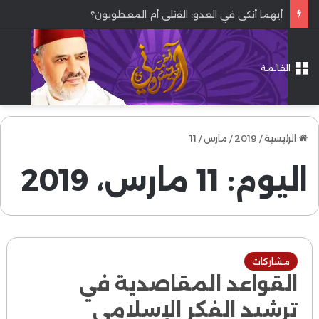
أيهما أنكى في العدو: القتلى أم المعطوبون؟
القائمة
الرئيسية
/
2019
/
مارس
/
11
اليوم:
11 مارس، 2019
مشاركات
القواعد المقاصدية في
ترشيد الفكر الإسلامي