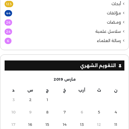
أبحاث
123
مؤلفات
44
ومضات
26
سلاسل علمية
24
رسالة العلماء
6
التقويم الشهري
مارس 2019
ن
ث
أرب
خ
ج
س
د
3
2
1
10
9
8
7
6
5
4
17
16
15
14
13
12
11