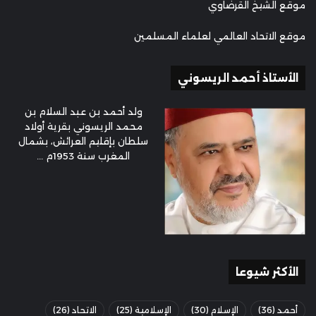
موقع الشيخ القرضاوي
موقع الاتحاد العالمي لعلماء المسلمين
الأستاذ أحمد الريسوني
ولد أحمد بن عبد السلام بن
محمد الريسوني بقرية أولاد
سلطان بإقليم العرائش، بشمال
المغرب سنة 1953م ...
الأكثر شيوعا
أحمد
(36)
الإسلام
(30)
الإسلامية
(25)
الاتحاد
(26)