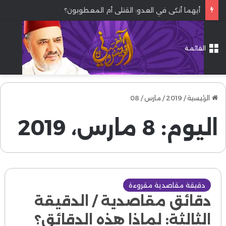
أيهما أنكى في العدو: القتلى أم المعطوبون؟
القائمة
الرئيسية
/
2019
/
مارس
/
08
اليوم:
8 مارس، 2019
دقيقة مقاصدية مقروءة
دقائق مقاصدية / الدقيقة
الثالثة: لماذا هذه الدقائق؟