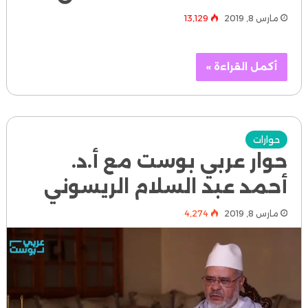
مارس 8, 2019
13٬129
أكمل القراءة »
حوارات
حوار عربي بوست مع أ.د.
أحمد عبد السلام الريسوني
مارس 8, 2019
4٬274