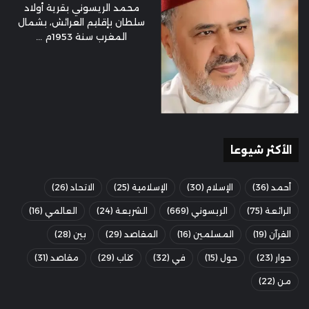
محمد الريسوني بقرية أولاد
سلطان بإقليم العرائش، بشمال
المغرب سنة 1953م ...
الأكثر شيوعا
أحمد
(36)
الإسلام
(30)
الإسلامية
(25)
الاتحاد
(26)
الرائعة
(75)
الريسوني
(669)
الشريعة
(24)
العالمي
(16)
القرآن
(19)
المسلمين
(16)
المقاصد
(29)
بين
(28)
حوار
(23)
حول
(15)
في
(32)
كتاب
(29)
مقاصد
(31)
من
(22)