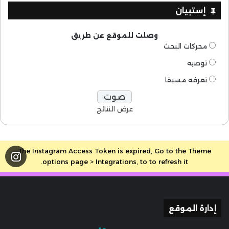
إستبيان
وصلت للموقع عن طريق
محركات البحث
توصيه
تعرفه مسبقا
عرض النتائج
The Instagram Access Token is expired, Go to the Theme
options page > Integrations, to to refresh it.
إدارة الموقع