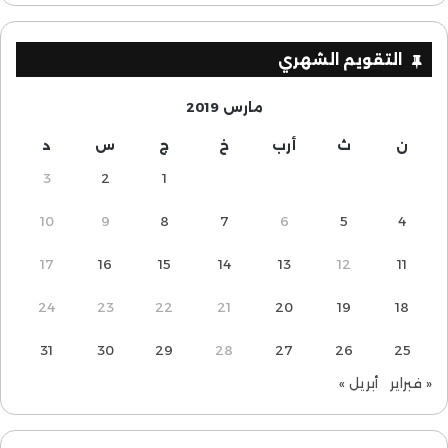
التقويم الشهري
مارس 2019
ن
ث
أرب
خ
ج
س
د
3
2
1
10
9
8
7
6
5
4
17
16
15
14
13
12
11
24
23
22
21
20
19
18
31
30
29
28
27
26
25
« فبراير
أبريل »