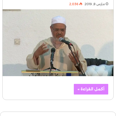
مارس 8, 2019
2٬036
أكمل القراءة »