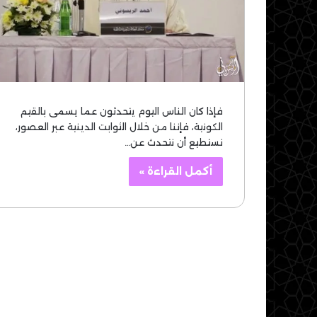
فإذا كان الناس اليوم يتحدثون عما يسمى بالقيم
الكونية، فإننا من خلال الثوابت الدينية عبر العصور،
نستطيع أن نتحدث عن…
أكمل القراءة »