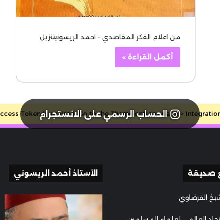
من اعلام الفكر المقاصدي – احمد الريسونيتنزيل
أكمل القراءة »
الحساب الرسمي على الانستجرام
cess Token is expired, Go to the Theme options page > Integrations, 
 صديقة
الأستاذ أحمد الريسوني
يخ القرضاوي
تحاد العالمي لعلماء المسلمين