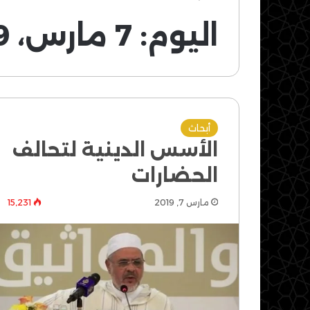
اليوم:
7 مارس، 2019
أبحاث
الأسس الدينية لتحالف
الحضارات
مارس 7, 2019
15٬231