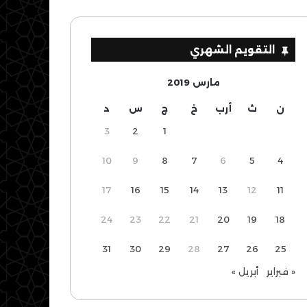
التقويم الشهري
مارس 2019
ن
ث
أرب
خ
ج
س
د
3
2
1
10
9
8
7
6
5
4
17
16
15
14
13
12
11
24
23
22
21
20
19
18
31
30
29
28
27
26
25
« فبراير
أبريل »