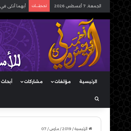
الجمعة, 7 أغسطس 2026
تحديثـــات
أيهما أنكى في 
الرئيسية
مؤلفات
مشاركات
أبحاث
بحث عن
الرئيسية
/
2019
/
مارس
/
07