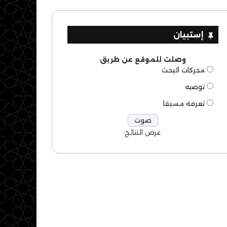
إستبيان
وصلت للموقع عن طريق
محركات البحث
توصيه
تعرفه مسبقا
عرض النتائج