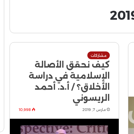
مشاركات
كيف نحقق الأصالة
الإسلامية في دراسة
الأخلاق؟ / أ.د. أحمد
الريسوني
مارس 7, 2019
10٬998