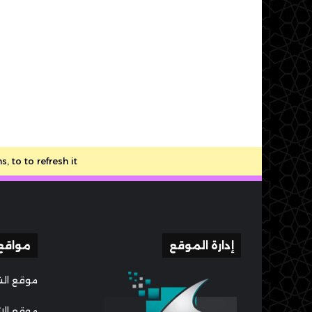
to to refresh it.
إدارة الموقع
مواقع
موقع الش
موقع الا