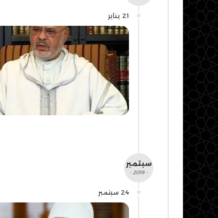
21 يناير
سبتمبر
- 2019 -
24 سبتمبر