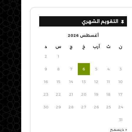
التقويم الشهري
أغسطس 2026
ن
ث
أرب
خ
ج
س
د
2
1
9
8
7
6
5
4
3
16
15
14
13
12
11
10
23
22
21
20
19
18
17
30
29
28
27
26
25
24
31
« ديسمبر