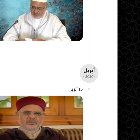
أبريل
- 2020 -
15 أبريل