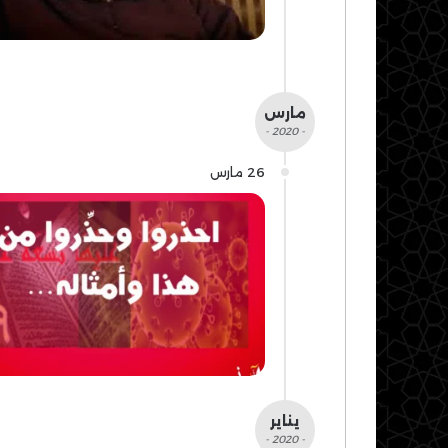
مارس
- 2020 -
26 مارس
يناير
- 2020 -