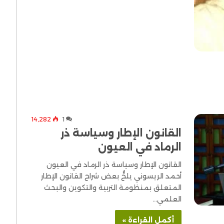
14٬282
1
القانون الإطار وسياسة ذر
الرماد في العيون
القانون الإطار وسياسة ذر الرماد في العيون
أحمد الريسوني يلحُّ بعض شراح القانون الإطار
المتعلق بمنظومة التربية والتكوين والبحث
العلمي…
أكمل القراءة »