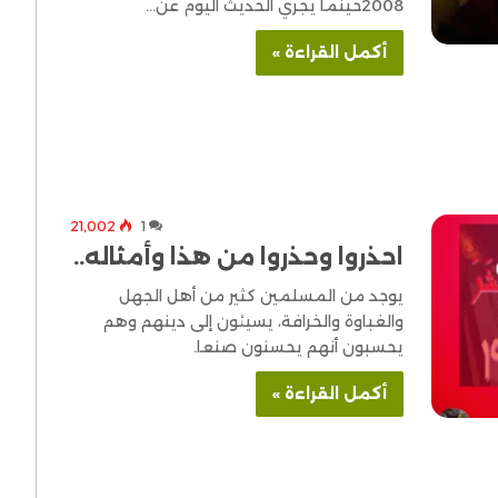
2008حينما يجري الحديث اليوم عن…
أكمل القراءة »
21٬002
1
احذروا وحذروا من هذا وأمثاله..
يوجد من المسلمين كثير من أهل الجهل
والغباوة والخرافة، يسيئون إلى دينهم وهم
يحسبون أنهم يحسنون صنعا.
أكمل القراءة »