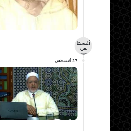
أغسط
س
- 2019 -
27 أغسطس