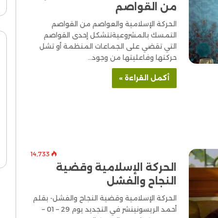
من القواصم
الحركة الإسلامية والعواصم من القواصم
التمسك بالمشروعيةتتشكل إحدى القواصم
التي تقضي على الجماعات المنظمة أو تشل
حركتها وفاعليتها من وجود…
أكمل القراءة »
14٬733
الحركة الإسلامية وقضية
النجاح والفشل
الحركة الإسلامية وقضية النجاح والفشل- بقلم
أحمد الريسونينشر في التجديد يوم 29 – 01 –