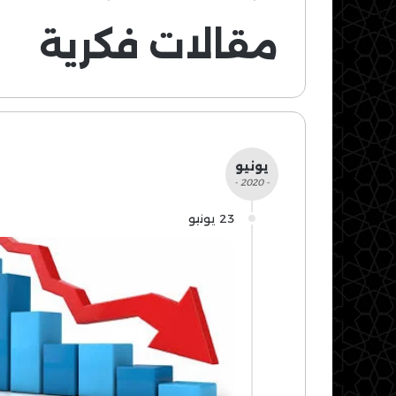
مقالات فكرية
يونيو
- 2020 -
23 يونيو