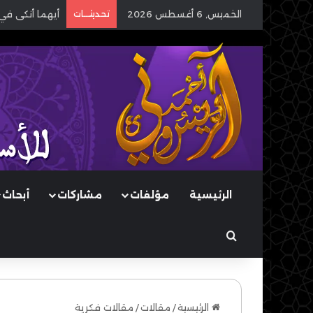
الخميس, 6 أغسطس 2026
تحديثـــات
أيهما أنكى في
الرئيسية
مؤلفات
مشاركات
أبحاث
بحث عن
الرئيسية
/
مقالات
/
مقالات فكرية