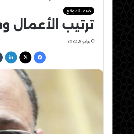
ضيف الموقع
ترتيب الأعمال و
يوليو 9, 2022
فيسبوك
‫X
لين