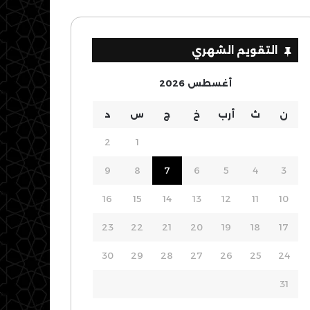
التقويم الشهري
أغسطس 2026
ن
ث
أرب
خ
ج
س
د
2
1
9
8
7
6
5
4
3
16
15
14
13
12
11
10
23
22
21
20
19
18
17
30
29
28
27
26
25
24
31