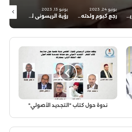
يونيو 24, 2023
يونيو 13, 2023
أبريل 28, 2023
الإمام أحمد الريسوني شاطبي العصر
رجع كيوم ولدته أمه
رؤية الريسوني لتجديد علم أصول الفقه
ندوة
حول
كتاب
"التجديد
الأصولي"
ندوة حول كتاب "التجديد الأصولي"