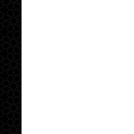
ضيف الموقع
يوليو 9, 2023
الإمام أحمد الريسوني شا