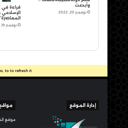
وأبدعت
قراءة في ك
الإسلامي و
نوفمبر 20, 2022
المعاصرة”
نوفمبر 19, 2022
to to refresh it.
إدارة الموقع
مواقع
موقع الش