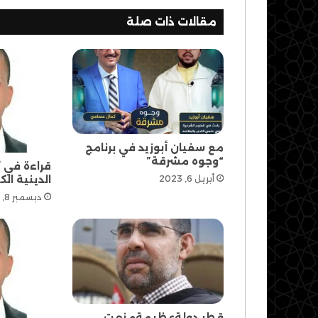
مقالات ذات صلة
مع سفيان أبوزيد في برنامج
“وجوه مشرقة”
قراءة في ك
الدينية الك
أبريل 6, 2023
ديسمبر 8, 2022
قطر دولةعظيمةمنعت ..