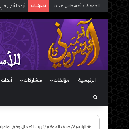
الجمعة, 7 أغسطس 2026
تحديثـــات
أيهما أنكى في 
الرئيسية
مؤلفات
مشاركات
أبحاث
بحث عن
الرئيسية
/
ضيف الموقع
/
ترتيب الأعمال وفق أولويا