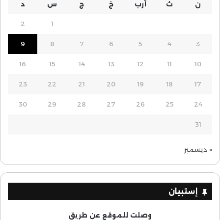
ن
ث
أرب
خ
ج
س
د
2
1
9
8
7
6
5
4
3
16
15
14
13
12
11
10
23
22
21
20
19
18
17
30
29
28
27
26
25
24
31
« ديسمبر
إستبيان
وصلت للموقع عن طريق