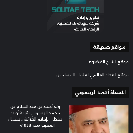
مواقع صديقة
موقع الشيخ القرضاوي
موقع الاتحاد العالمي لعلماء المسلمين
الأستاذ أحمد الريسوني
ولد أحمد بن عبد السلام بن
محمد الريسوني بقرية أولاد
سلطان بإقليم العرائش، بشمال
المغرب سنة 1953م ...