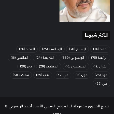
الأكثر شيوعا
أحمد
(36)
الإسلام
(30)
الإسلامية
(25)
الاتحاد
(26)
الرائعة
(75)
الريسوني
(669)
الشريعة
(24)
العالمي
(16)
القرآن
(19)
المسلمين
(16)
المقاصد
(29)
بين
(28)
حوار
(23)
حول
(15)
في
(32)
كتاب
(29)
مقاصد
(31)
من
(22)
جميع الحقوق محفوظة لــ الموقع الرسمي للأستاذ أحمد الريسوني ©