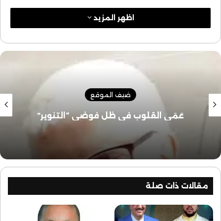
اظهر المزيد
ضيف الموقع
عَمَى القلوب في ظل فوضى “التنوير”
مقالات ذات صلة