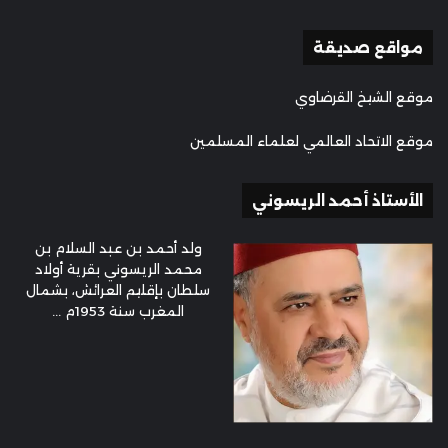
مواقع صديقة
موقع الشيخ القرضاوي
موقع الاتحاد العالمي لعلماء المسلمين
الأستاذ أحمد الريسوني
ولد أحمد بن عبد السلام بن
محمد الريسوني بقرية أولاد
سلطان بإقليم العرائش، بشمال
المغرب سنة 1953م ...