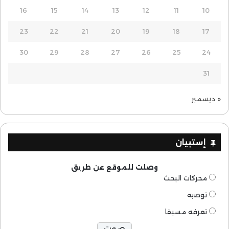
16
15
14
13
12
11
10
23
22
21
20
19
18
17
30
29
28
27
26
25
24
31
« ديسمبر
إستبيان
وصلت للموقع عن طريق
محركات البحث
توصيه
تعرفه مسبقا