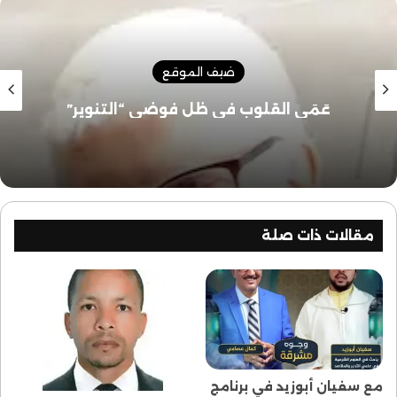
الحركة الإسلامية في نهاية ثمانينيات القرن العشرين والتي
طمأنت الدولة إلى نوايا الحركة وخصوصا رابطة المستقبل
الإسلامي في ذلك الوقت.
ضيف الموقع
عَمَى القلوب في ظل فوضى “التنوير”
شهادة
مقالات ذات صلة
مع سفيان أبوزيد في برنامج