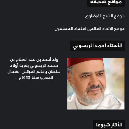
مواقع صديقة
موقع الشيخ القرضاوي
موقع الاتحاد العالمي لعلماء المسلمين
الأستاذ أحمد الريسوني
ولد أحمد بن عبد السلام بن
محمد الريسوني بقرية أولاد
سلطان بإقليم العرائش، بشمال
المغرب سنة 1953م ...
الأكثر شيوعا