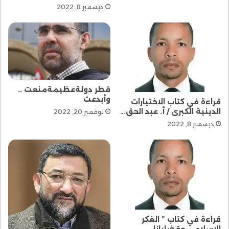
ديسمبر 8, 2022
قطر دولةعظيمةمنعت ..
وأبدعت
قراءة في كتاب الاختيارات
الدينية الكبرى / أ. عبد الحق…
نوفمبر 20, 2022
ديسمبر 8, 2022
قراءة في كتاب ” الفكر
الإسلامي وقضايانا