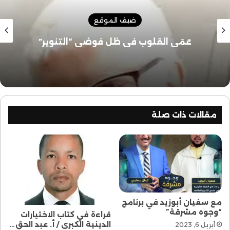
ضيف الموقع
عَمَى القلوب في ظل فوضى “التنوير”
مقالات ذات صلة
مع سفيان أبوزيد في برنامج
“وجوه مشرقة”
قراءة في كتاب الاختيارات
الدينية الكبرى / أ. عبد الحق…
أبريل 6, 2023