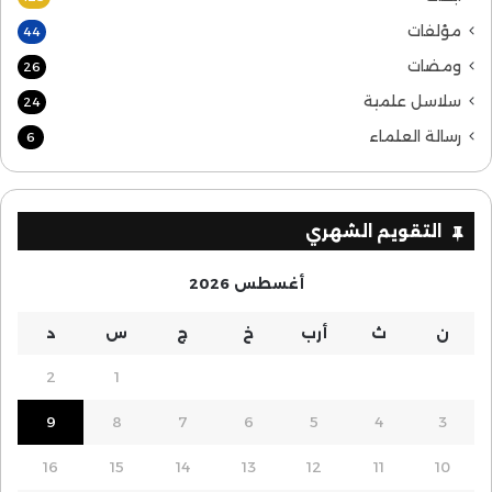
مؤلفات
44
ومضات
26
سلاسل علمية
24
رسالة العلماء
6
التقويم الشهري
أغسطس 2026
ن
ث
أرب
خ
ج
س
د
2
1
9
8
7
6
5
4
3
16
15
14
13
12
11
10