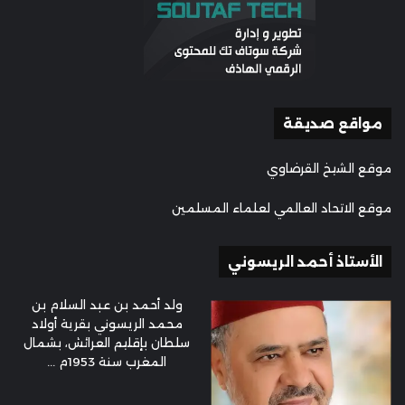
مواقع صديقة
موقع الشيخ القرضاوي
موقع الاتحاد العالمي لعلماء المسلمين
الأستاذ أحمد الريسوني
ولد أحمد بن عبد السلام بن
محمد الريسوني بقرية أولاد
سلطان بإقليم العرائش، بشمال
المغرب سنة 1953م ...