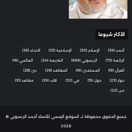
الأكثر شيوعا
أحمد
(36)
الإسلام
(30)
الإسلامية
(25)
الاتحاد
(26)
الرائعة
(75)
الريسوني
(669)
الشريعة
(24)
العالمي
(16)
القرآن
(19)
المسلمين
(16)
المقاصد
(29)
بين
(28)
حوار
(23)
حول
(15)
في
(32)
كتاب
(29)
مقاصد
(31)
من
(22)
جميع الحقوق محفوظة لــ الموقع الرسمي للأستاذ أحمد الريسوني ©
2026