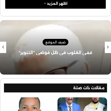
اظهر المزيد
ضيف الموقع
عَمَى القلوب في ظل فوضى “التنوير”
مقالات ذات صلة