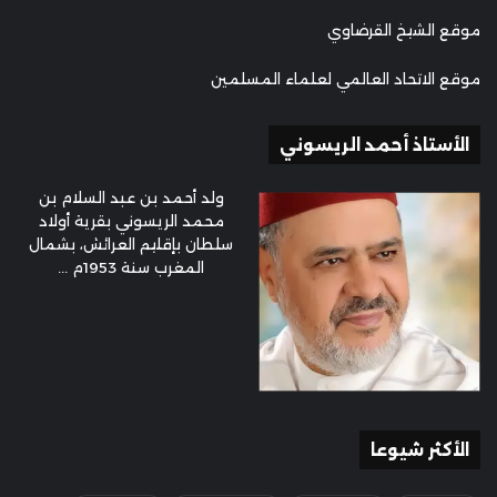
موقع الشيخ القرضاوي
موقع الاتحاد العالمي لعلماء المسلمين
الأستاذ أحمد الريسوني
ولد أحمد بن عبد السلام بن
محمد الريسوني بقرية أولاد
سلطان بإقليم العرائش، بشمال
المغرب سنة 1953م ...
الأكثر شيوعا