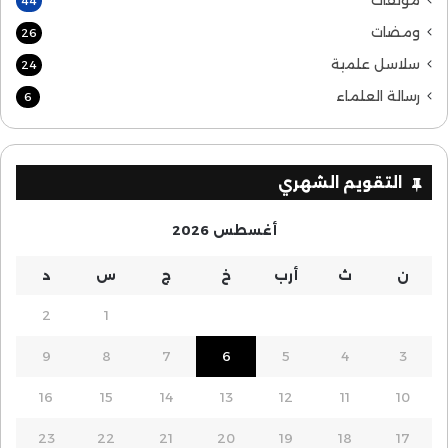
مؤلفات
44
ومضات
26
سلاسل علمية
24
رسالة العلماء
6
التقويم الشهري
أغسطس 2026
ن
ث
أرب
خ
ج
س
د
2
1
9
8
7
6
5
4
3
16
15
14
13
12
11
10
23
22
21
20
19
18
17