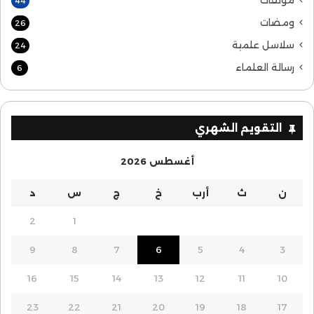
مؤلفات
44
ومضات
26
سلاسل علمية
24
رسالة العلماء
6
التقويم الشهري
أغسطس 2026
ن
ث
أرب
خ
ج
س
د
2
1
9
8
7
6
5
4
3
16
15
14
13
12
11
10
23
22
21
20
19
18
17