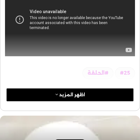
25
الحلقة
اظهر المزيد