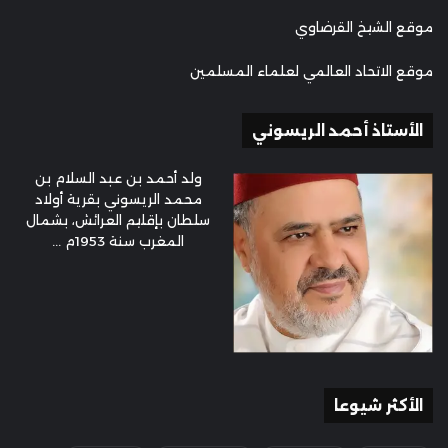
موقع الشيخ القرضاوي
موقع الاتحاد العالمي لعلماء المسلمين
الأستاذ أحمد الريسوني
ولد أحمد بن عبد السلام بن
محمد الريسوني بقرية أولاد
سلطان بإقليم العرائش، بشمال
المغرب سنة 1953م ...
الأكثر شيوعا