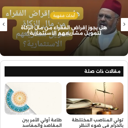
أبحاث فقهية
هل يجوز إقراض الفقراء من مال الزكاة
لتمويل مشاريعهم الاستثمارية؟
مقالات ذات صلة
تولي المناصب المختلطة
طاعة أولي الأمر بين
بالحرام في ضوء النظر
المقاصد والمفاسد