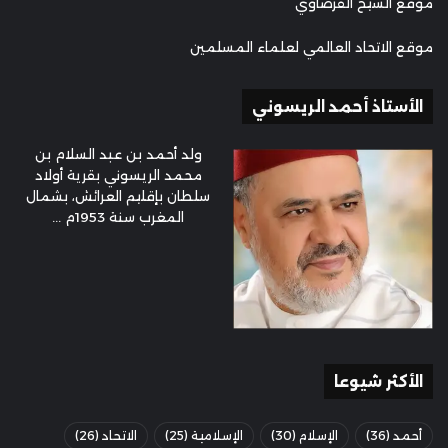
موقع الشيخ القرضاوي
موقع الاتحاد العالمي لعلماء المسلمين
الأستاذ أحمد الريسوني
ولد أحمد بن عبد السلام بن
محمد الريسوني بقرية أولاد
سلطان بإقليم العرائش، بشمال
المغرب سنة 1953م ...
الأكثر شيوعا
أحمد
(36)
الإسلام
(30)
الإسلامية
(25)
الاتحاد
(26)