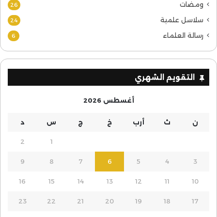
ومضات
26
سلاسل علمية
24
رسالة العلماء
6
التقويم الشهري
أغسطس 2026
ن
ث
أرب
خ
ج
س
د
2
1
9
8
7
6
5
4
3
16
15
14
13
12
11
10
23
22
21
20
19
18
17