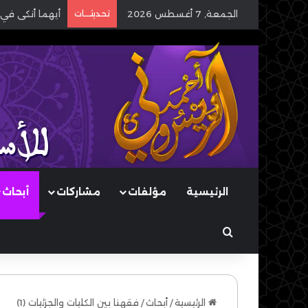
الجمعة, 7 أغسطس 2026
تحديثـــات
أيهما أنكى في 
الرئيسية
مؤلفات
مشاركات
أبحاث
بحث عن
الرئيسية
/
أبحاث
/
فقهنا بين الكليات والجزئيات (1)