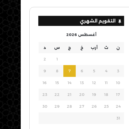
التقويم الشهري
أغسطس 2026
ن
ث
أرب
خ
ج
س
د
2
1
9
8
7
6
5
4
3
16
15
14
13
12
11
10
23
22
21
20
19
18
17
30
29
28
27
26
25
24
31