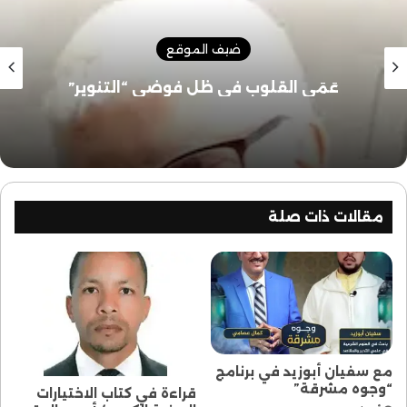
ضيف الموقع
عَمَى القلوب في ظل فوضى “التنوير”
مقالات ذات صلة
مع سفيان أبوزيد في برنامج
“وجوه مشرقة”
قراءة في كتاب الاختيارات