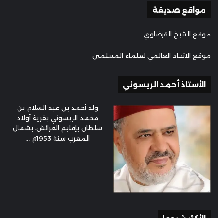
مواقع صديقة
موقع الشيخ القرضاوي
موقع الاتحاد العالمي لعلماء المسلمين
الأستاذ أحمد الريسوني
ولد أحمد بن عبد السلام بن
محمد الريسوني بقرية أولاد
سلطان بإقليم العرائش، بشمال
المغرب سنة 1953م ...