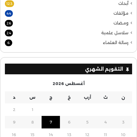
أبحاث
123
مؤلفات
44
ومضات
26
سلاسل علمية
24
رسالة العلماء
6
التقويم الشهري
أغسطس 2026
ن
ث
أرب
خ
ج
س
د
2
1
9
8
7
6
5
4
3
16
15
14
13
12
11
10