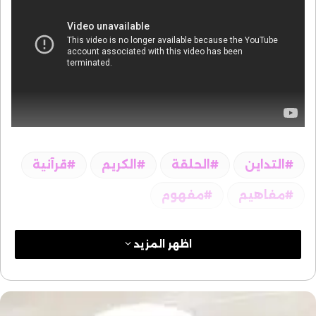
التداين
الحلقة
الكريم
قرآنية
مفاهيم
مفهوم
اظهر المزيد