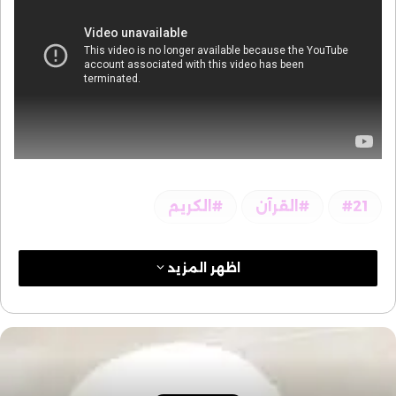
21
القرآن
الكريم
اظهر المزيد