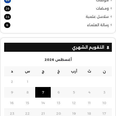
مؤلفات
44
ومضات
26
سلاسل علمية
24
رسالة العلماء
6
التقويم الشهري
أغسطس 2026
ن
ث
أرب
خ
ج
س
د
2
1
9
8
7
6
5
4
3
16
15
14
13
12
11
10
23
22
21
20
19
18
17