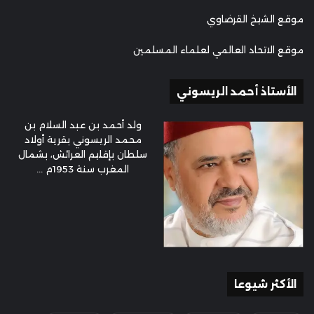
موقع الشيخ القرضاوي
موقع الاتحاد العالمي لعلماء المسلمين
الأستاذ أحمد الريسوني
ولد أحمد بن عبد السلام بن
محمد الريسوني بقرية أولاد
سلطان بإقليم العرائش، بشمال
المغرب سنة 1953م ...
الأكثر شيوعا