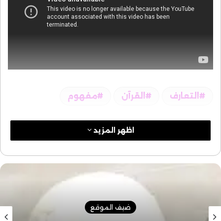
التعارف
القرآن
مفهوم
اظهر المزيد
ضيف الموقع