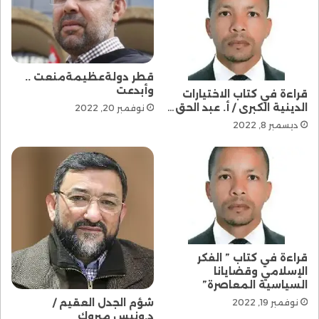
قطر دولةعظيمةمنعت ..
وأبدعت
قراءة في كتاب الاختيارات
الدينية الكبرى / أ. عبد الحق…
نوفمبر 20, 2022
ديسمبر 8, 2022
قراءة في كتاب ” الفكر
الإسلامي وقضايانا
السياسية المعاصرة”
شؤم الجدل العقيم /
نوفمبر 19, 2022
د.ونيس مبروك