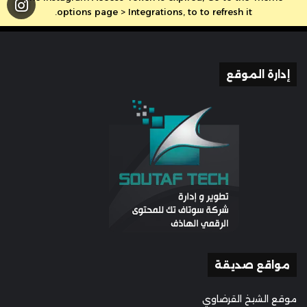
options page > Integrations, to to refresh it.
إدارة الموقع
مواقع صديقة
موقع الشيخ القرضاوي