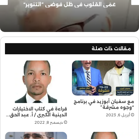
عَمَى القلوب في ظل فوضى “التنوير”
مقالات ذات صلة
مع سفيان أبوزيد في برنامج
“وجوه مشرقة”
قراءة في كتاب الاختيارات
الدينية الكبرى / أ. عبد الحق…
أبريل 6, 2023
ديسمبر 8, 2022