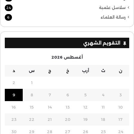
سلاسل علمية
24
رسالة العلماء
6
التقويم الشهري
أغسطس 2026
ن
ث
أرب
خ
ج
س
د
2
1
9
8
7
6
5
4
3
16
15
14
13
12
11
10
23
22
21
20
19
18
17
30
29
28
27
26
25
24