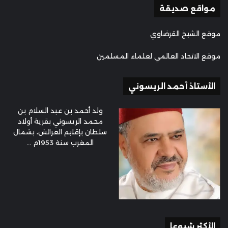
مواقع صديقة
موقع الشيخ القرضاوي
موقع الاتحاد العالمي لعلماء المسلمين
الأستاذ أحمد الريسوني
ولد أحمد بن عبد السلام بن
محمد الريسوني بقرية أولاد
سلطان بإقليم العرائش، بشمال
المغرب سنة 1953م ...
الأكثر شيوعا