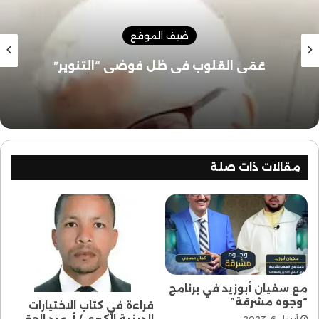
ضيف الموقع
عَمَى القلوب في ظل فوضى “التنوير”
مقالات ذات صلة
مع سفيان أبوزيد في برنامج
“وجوه مشرقة”
قراءة في كتاب الاختيارات
الدينية الكبرى / أ. عبد الحق…