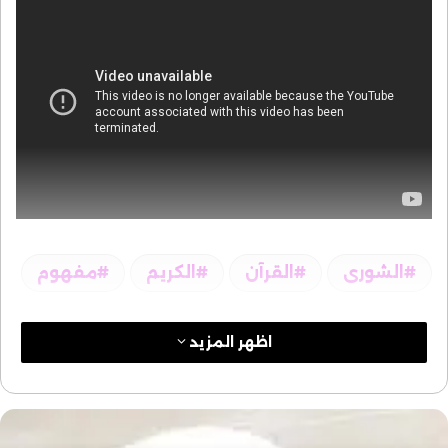
الشورى
القرآن
الكريم
مفهوم
اظهر المزيد