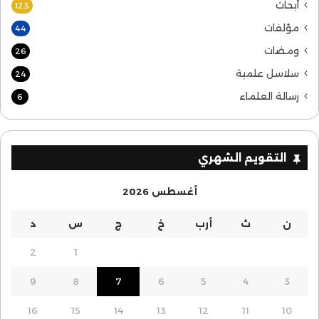
أبحاث
123
مؤلفات
44
ومضات
26
سلاسل علمية
24
رسالة العلماء
6
التقويم الشهري
أغسطس 2026
ن
ث
أرب
خ
ج
س
د
2
1
9
8
7
6
5
4
3
16
15
14
13
12
11
10