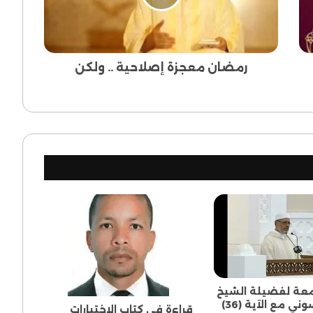
رمضان معجزة إصلاحية .. ولكن
عة لفضيلة الشيخ
أحمد الريسوني مع الآية (36)
قراءة في كتاب الاختيارات