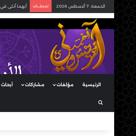
الجمعة, 7 أغسطس 2026
تحديثـــات
أيهما أنكى في 
الرئيسية
مؤلفات
مشاركات
أبحاث
بحث عن