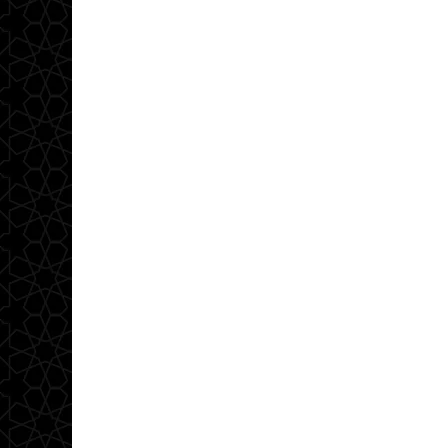
ي العصر
فمبر 23, 2023
أغسطس 3, 2023
يوليو 9, 2023
قراءة في كتاب “الكليات الأساسية للشريعة الإسلامية” د.عبد الحق لمهى
عَمَى القلوب في ظل فوضى “التنوير”