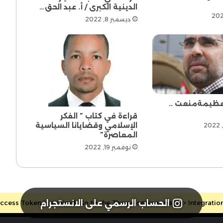
الدينية الكبرى / أ. عبد الحق…
ديسمبر 8, 2022
عظيمةمنعت ..
قراءة في كتاب ” الفكر
الإسلامي وقضايانا السياسية
المعاصرة”
نوفمبر 19, 2022
الحساب الرسمي على الانستجرام
cess Token is expired, Go to the Theme options page > Integrations, 