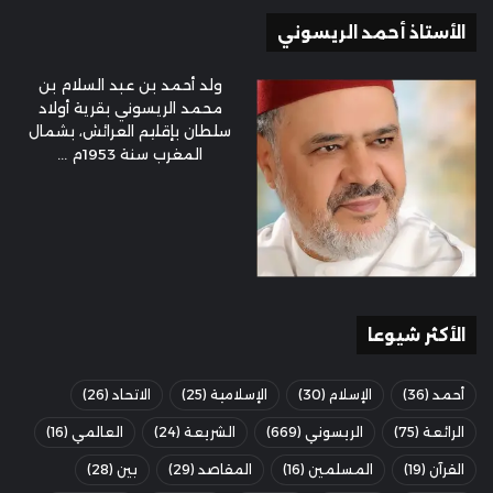
الأستاذ أحمد الريسوني
ولد أحمد بن عبد السلام بن
محمد الريسوني بقرية أولاد
سلطان بإقليم العرائش، بشمال
المغرب سنة 1953م ...
الأكثر شيوعا
أحمد
(36)
الإسلام
(30)
الإسلامية
(25)
الاتحاد
(26)
الرائعة
(75)
الريسوني
(669)
الشريعة
(24)
العالمي
(16)
القرآن
(19)
المسلمين
(16)
المقاصد
(29)
بين
(28)