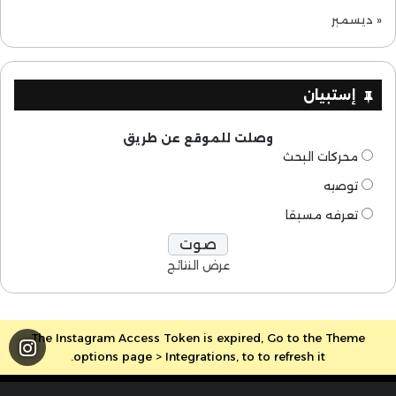
« ديسمبر
إستبيان
وصلت للموقع عن طريق
محركات البحث
توصيه
تعرفه مسبقا
عرض النتائج
The Instagram Access Token is expired, Go to the Theme
options page > Integrations, to to refresh it.