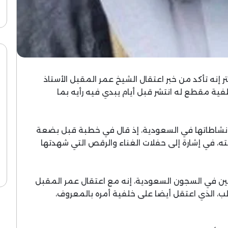
إنه تأكد من خبر اعتقال الشيخ عمر المقبل الأستاذ
ة مقطع له انتشر قبل أيام يبدي فيه رأيه بما
 ونشاطاتها في السعودية، إذ قال في خطبة قبل بضعة
ه، في إشارة إلى حفلات الغناء والرقص التي شهدتها
ن في السجون السعودية، إنه مع اعتقال عمر المقبل
لب، الذي اعتقل أيضا على خلفية أمره بالمعروف،