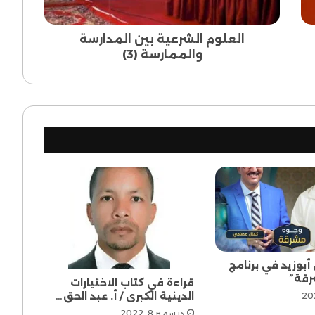
العلوم الشرعية بين المدارسة
والممارسة (3)
بوزيد في برنامج
رقة”
قراءة في كتاب الاختيارات
الدينية الكبرى / أ. عبد الحق…
ديسمبر 8, 2022