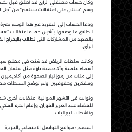
وكان حساب معتقلي الرأي قد أطلق قبل بضعة
وسم “سنتان على اعتقالات سبتمبر” من أجل ال
ودعا الحساب إلى التغريد عبر هذا الوسم نصرة
انطلاق ما وصفها بأشرس حملة اعتقالات تعس
بالعديد من المشاركات التي تطالب بالإفراج 
الرأي.
أسماء علمية وأكاديمية بارزة مثل سلمان الع
إلى مئات من رموز تيار الصحوة من أكاديميين
ومفكرين وحقوقيين. ولم توضح السلطات مصيره
وتوالت في الأشهر الموالية اعتقالات أخرى ش
للقضاء عبد العزيز الفوزان، وإمام الحرم الم
وناشطات ليبراليات.
المصدر : مواقع التواصل الاجتماعي,الجزيرة