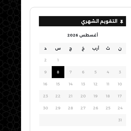
التقويم الشهري
أغسطس 2026
ن
ث
أرب
خ
ج
س
د
2
1
9
8
7
6
5
4
3
16
15
14
13
12
11
10
23
22
21
20
19
18
17
30
29
28
27
26
25
24
31