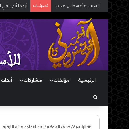
السبت, 8 أغسطس 2026
تحديثـــات
أيهما أنكى في ا
الرئيسية
مؤلفات
مشاركات
أبحاث
بحث عن
الرئيسية
/
ضيف الموقع
/
بعد انتقاده هيئة الترفيه