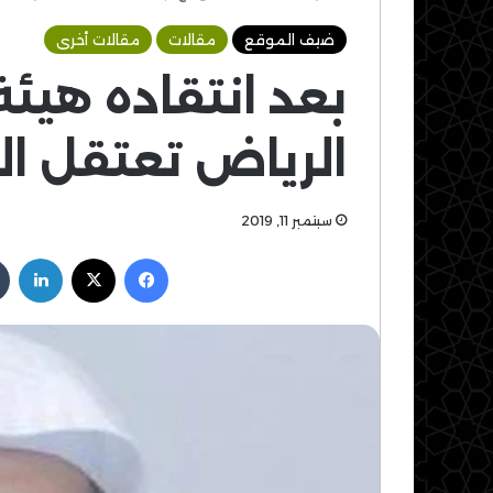
ضيف الموقع
مقالات
مقالات أخرى
بعد انتقاده هيئة
الرياض تعتقل ال
سبتمبر 11, 2019
فيسبوك
‫X
لين