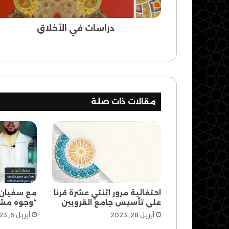
دراسات في الأخلاق
مقالات ذات صلة
احتفالية مرور اثنتي عشرة قرنا
مع سفيان أ
على تأسيس جامع القرويين
“وجوه مش
أبريل 28, 2023
أبريل 6, 2023