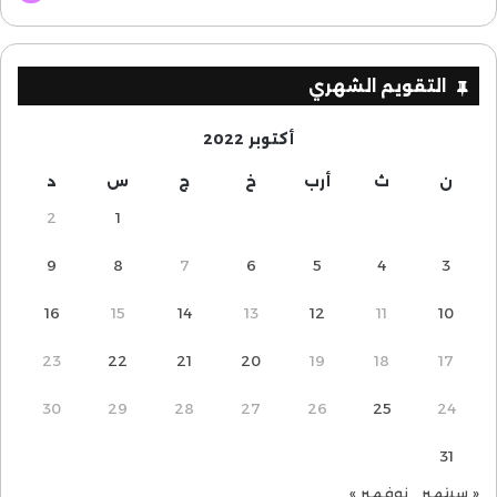
التقويم الشهري
أكتوبر 2022
ن
ث
أرب
خ
ج
س
د
2
1
9
8
7
6
5
4
3
16
15
14
13
12
11
10
23
22
21
20
19
18
17
30
29
28
27
26
25
24
31
« سبتمبر
نوفمبر »