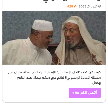
أكتوبر 5, 2022
928
كيف كان كتاب “الحل الإسلامي” للإمام القرضاوي نقطة تحول في
مسلك الأستاذ الريسوني!! قلتم خرج منكم جمال عبد الناصر
ودخل…
أكمل القراءة »