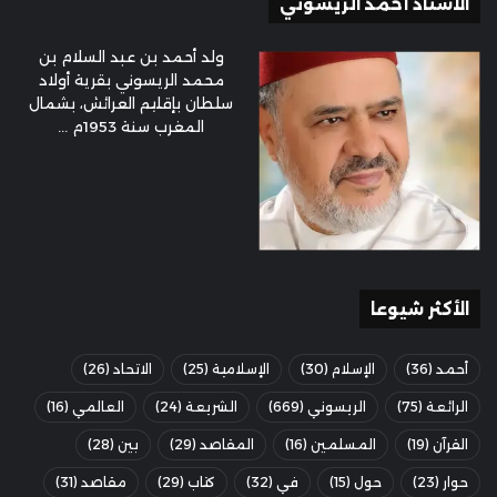
الأستاذ أحمد الريسوني
ولد أحمد بن عبد السلام بن
محمد الريسوني بقرية أولاد
سلطان بإقليم العرائش، بشمال
المغرب سنة 1953م ...
الأكثر شيوعا
أحمد
(36)
الإسلام
(30)
الإسلامية
(25)
الاتحاد
(26)
الرائعة
(75)
الريسوني
(669)
الشريعة
(24)
العالمي
(16)
القرآن
(19)
المسلمين
(16)
المقاصد
(29)
بين
(28)
حوار
(23)
حول
(15)
في
(32)
كتاب
(29)
مقاصد
(31)