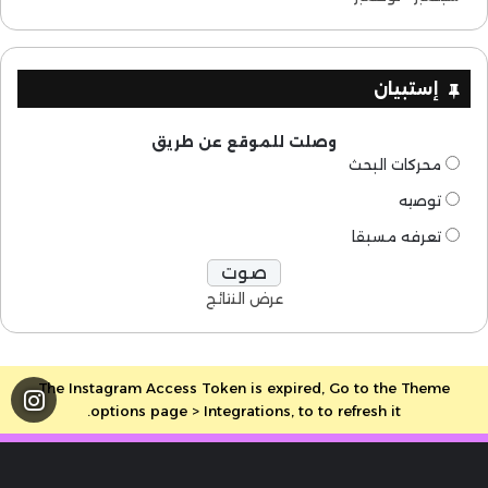
إستبيان
وصلت للموقع عن طريق
محركات البحث
توصيه
تعرفه مسبقا
عرض النتائج
The Instagram Access Token is expired, Go to the Theme
options page > Integrations, to to refresh it.