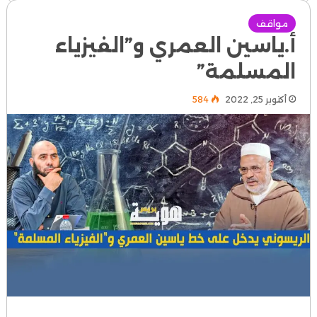
مواقف
أ.ياسين العمري و”الفيزياء
المسلمة”
أكتوبر 25, 2022
584