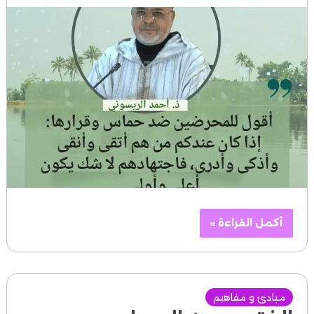
أكمل القراءة »
مبادئ و مفاهيم