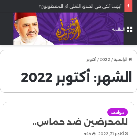
أيهما أنكى في العدو: القتلى أم المعطوبون؟
القائمة
الرئيسية
/
2022
/
أكتوبر
الشهر:
أكتوبر 2022
مواقف
للمحرضين ضد حماس..
أكتوبر 31, 2022
444