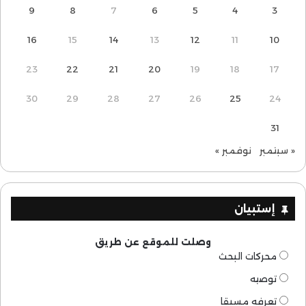
9
8
7
6
5
4
3
16
15
14
13
12
11
10
23
22
21
20
19
18
17
30
29
28
27
26
25
24
31
« سبتمبر
نوفمبر »
إستبيان
وصلت للموقع عن طريق
محركات البحث
توصيه
تعرفه مسبقا