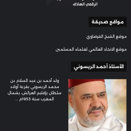
مواقع صديقة
موقع الشيخ القرضاوي
موقع الاتحاد العالمي لعلماء المسلمين
الأستاذ أحمد الريسوني
ولد أحمد بن عبد السلام بن
محمد الريسوني بقرية أولاد
سلطان بإقليم العرائش، بشمال
المغرب سنة 1953م ...