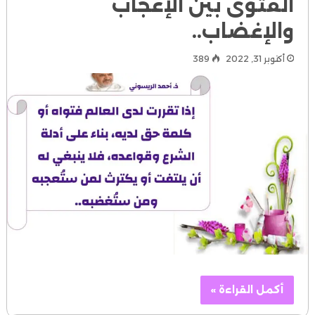
الفتوى بين الإعجاب
والإغضاب..
أكتوبر 31, 2022
389
أكمل القراءة »