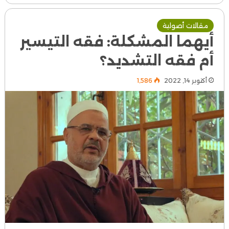
مقالات أصولية
أيهما المشكلة: فقه التيسير
أم فقه التشديد؟
أكتوبر 14, 2022
1٬586