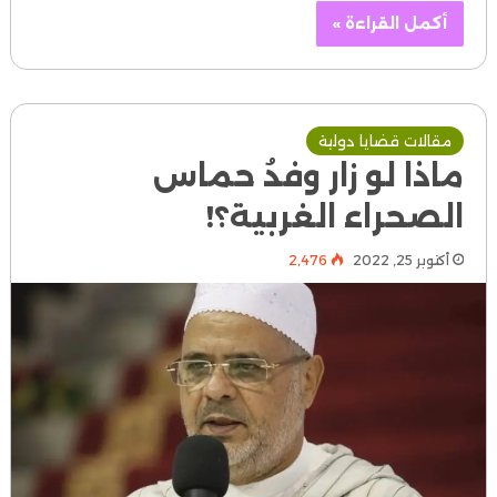
أكمل القراءة »
مقالات قضايا دولية
ماذا لو زار وفدُ حماس
الصحراء الغربية؟!
أكتوبر 25, 2022
2٬476