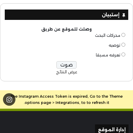
إستبيان
وصلت للموقع عن طريق
محركات البحث
توصيه
تعرفه مسبقا
عرض النتائج
The Instagram Access Token is expired, Go to the Theme
options page > Integrations, to to refresh it.
إدارة الموقع