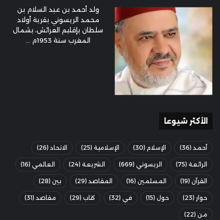
ولد أحمد بن عبد السلام بن
محمد الريسوني بقرية أولاد
سلطان بإقليم العرائش، بشمال
المغرب سنة 1953م ...
الأكثر شيوعا
أحمد
(36)
الإسلام
(30)
الإسلامية
(25)
الاتحاد
(26)
الرائعة
(75)
الريسوني
(669)
الشريعة
(24)
العالمي
(16)
القرآن
(19)
المسلمين
(16)
المقاصد
(29)
بين
(28)
حوار
(23)
حول
(15)
في
(32)
كتاب
(29)
مقاصد
(31)
من
(22)