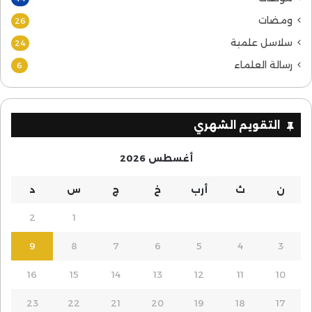
ومضات
26
سلاسل علمية
24
رسالة العلماء
6
التقويم الشهري
أغسطس 2026
ن
ث
أرب
خ
ج
س
د
2
1
9
8
7
6
5
4
3
16
15
14
13
12
11
10
23
22
21
20
19
18
17