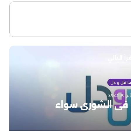
رأ التالي
ا قل و دل
 16, 2023
ة في الشورى سواء