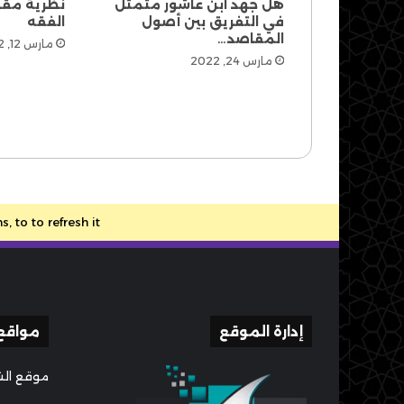
هل جهد ابن عاشور متمثل
نظرية مق
في التفريق بين أصول
الفقه
المقاصد…
مارس 12, 2022
مارس 24, 2022
to to refresh it.
إدارة الموقع
مواقع
موقع الش