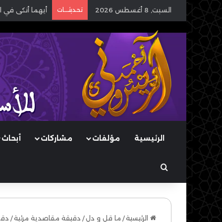
السبت, 8 أغسطس 2026
تحديثـــات
أيهما أنكى في ا
الرئيسية
مؤلفات
مشاركات
أبحاث
بحث عن
الرئيسية
/
ما قل و دل
/
دقيقة مقاصدية مرئية
/
دقي