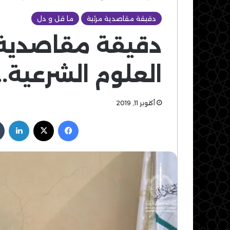
دقيقة مقاصدية مرئية
ما قل و دل
دقيقة مقاصدية:
العلوم الشرعية..
أكتوبر 11, 2019
فيسبوك
‫X
لين