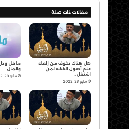
مقالات ذات صلة
هل هناك تخوف من إلغاء
ما قل ودل 
علم أصول الفقه لمن
والمال..
اشتغل…
مايو 28, 2022
مايو 28, 2022