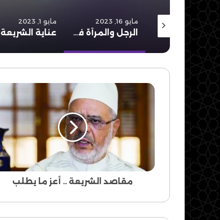
أغسطس 3, 2023
مايو 16, 2023
مايو 1, 2023
أصحاب الرذيلة يهاجمون أصحاب الفضيلة
الرجل والمرأة في الشورى سواء
مقاصد
الشريعة
..
أعز
ما
يطلب
مقاصد الشريعة .. أعز ما يطلب