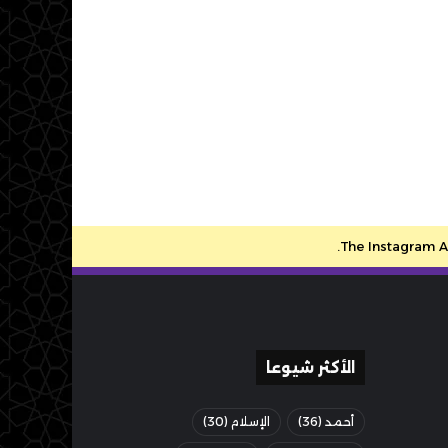
The Instagram Ac
الأكثر شيوعا
أحمد
(36)
الإسلام
(30)