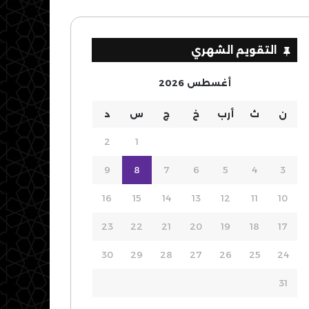
التقويم الشهري
أغسطس 2026
ن
ث
أرب
خ
ج
س
د
2
1
9
8
7
6
5
4
3
16
15
14
13
12
11
10
23
22
21
20
19
18
17
30
29
28
27
26
25
24
31