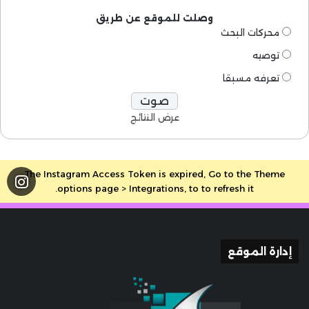
وصلت للموقع عن طريق
محركات البحث
توصيه
تعرفه مسبقا
عرض النتائج
The Instagram Access Token is expired, Go to the Theme
options page > Integrations, to to refresh it.
إدارة الموقع