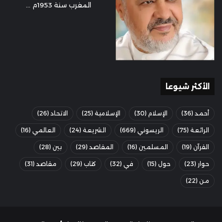
المغرب سنة 1953م ...
الأكثر شيوعا
أحمد
(36)
الإسلام
(30)
الإسلامية
(25)
الاتحاد
(26)
الرائعة
(75)
الريسوني
(669)
الشريعة
(24)
العالمي
(16)
القرآن
(19)
المسلمين
(16)
المقاصد
(29)
بين
(28)
حوار
(23)
حول
(15)
في
(32)
كتاب
(29)
مقاصد
(31)
من
(22)