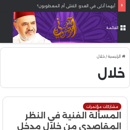
أيهما أنكى في العدو: القتلى أم المعطوبون؟
القائمة
الرئيسية
/
خلال
خلال
مشاركات مؤتمرات
المسألة الفنية في النظر
المقاصدي من خلال مدخل