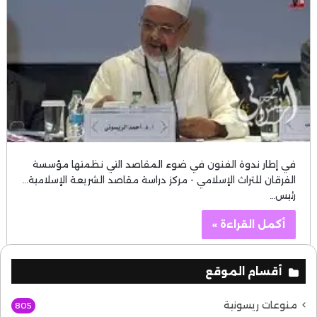
في إطار ندوة الفنون في ضوء المقاصد التي نظمتها مؤسسة
الفرقان للتراث الإسلامي - مركز دراسة مقاصد الشريعة الإسلامية...
رئيس…
أكمل القراءة »
أقسام الموقع
منوعات ريسونية
805