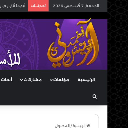
الجمعة, 7 أغسطس 2026
تحديثـــات
أيهما أنكى في 
الرئيسية
مؤلفات
مشاركات
أبحاث
بحث عن
الرئيسية
/
المخبول