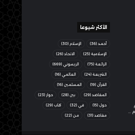
الأكثر شيوعا
أحمد
(36)
الإسلام
(30)
الإسلامية
(25)
الاتحاد
(26)
الرائعة
(75)
الريسوني
(669)
الشريعة
(24)
العالمي
(16)
القرآن
(19)
المسلمين
(16)
المقاصد
(29)
بين
(28)
حوار
(23)
حول
(15)
في
(32)
كتاب
(29)
مقاصد
(31)
من
(22)