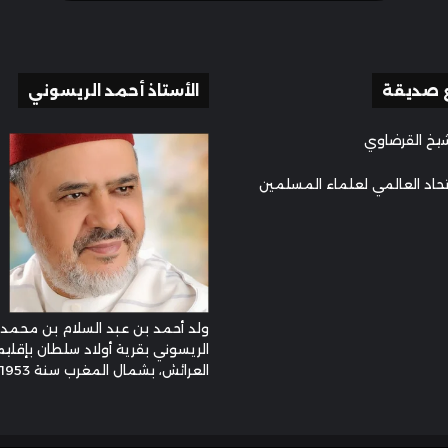
 صديقة
الأستاذ أحمد الريسوني
يخ القرضاوي
تحاد العالمي لعلماء المسلمين
ولد أحمد بن عبد السلام بن محمد
الريسوني بقرية أولاد سلطان بإقليم
العرائش، بشمال المغرب سنة 1953م ...