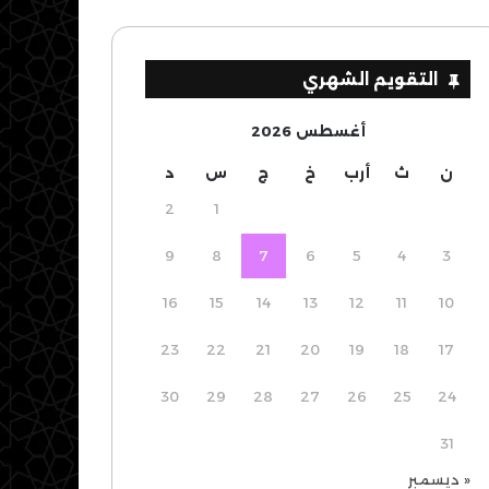
التقويم الشهري
أغسطس 2026
ن
ث
أرب
خ
ج
س
د
2
1
9
8
7
6
5
4
3
16
15
14
13
12
11
10
23
22
21
20
19
18
17
30
29
28
27
26
25
24
31
« ديسمبر