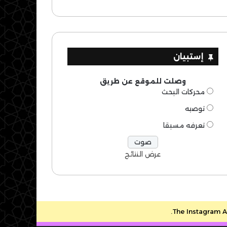
إستبيان
وصلت للموقع عن طريق
محركات البحث
توصيه
تعرفه مسبقا
عرض النتائج
The Instagram Ac