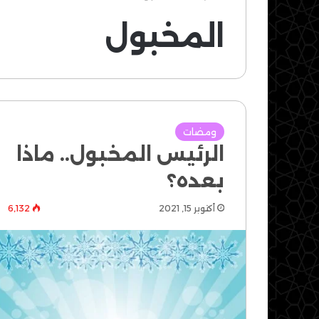
المخبول
ومضات
الرئيس المخبول.. ماذا
بعده؟
أكتوبر 15, 2021
6٬132