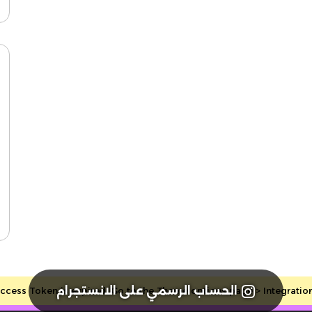
الحساب الرسمي على الانستجرام
cess Token is expired, Go to the Theme options page > Integrations, 