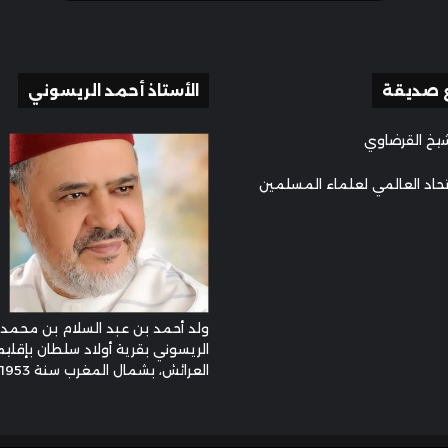
 صديقة
الأستاذ أحمد الريسوني
يخ القرضاوي
تحاد العالمي لعلماء المسلمين
ولد أحمد بن عبد السلام بن محمد
الريسوني بقرية أولاد سلطان بإقليم
العرائش، بشمال المغرب سنة 1953م ...