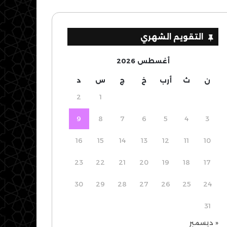
التقويم الشهري
أغسطس 2026
ن
ث
أرب
خ
ج
س
د
2
1
9
8
7
6
5
4
3
16
15
14
13
12
11
10
23
22
21
20
19
18
17
30
29
28
27
26
25
24
31
« ديسمبر