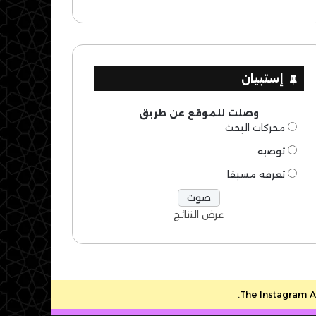
إستبيان
وصلت للموقع عن طريق
محركات البحث
توصيه
تعرفه مسبقا
عرض النتائج
The Instagram Ac