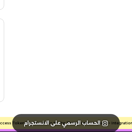
الحساب الرسمي على الانستجرام
cess Token is expired, Go to the Theme options page > Integrations, 