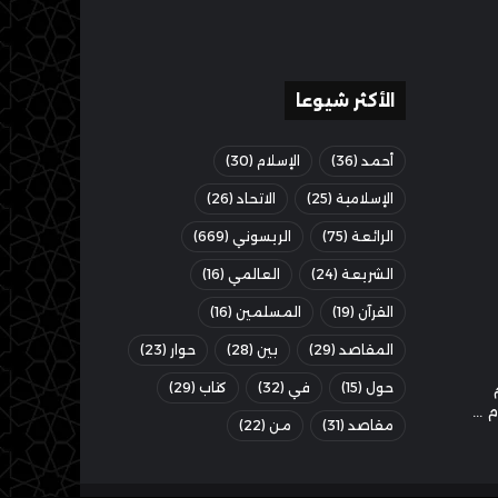
الأكثر شيوعا
أحمد
(36)
الإسلام
(30)
الإسلامية
(25)
الاتحاد
(26)
الرائعة
(75)
الريسوني
(669)
الشريعة
(24)
العالمي
(16)
القرآن
(19)
المسلمين
(16)
المقاصد
(29)
بين
(28)
حوار
(23)
حول
(15)
في
(32)
كتاب
(29)
مقاصد
(31)
من
(22)