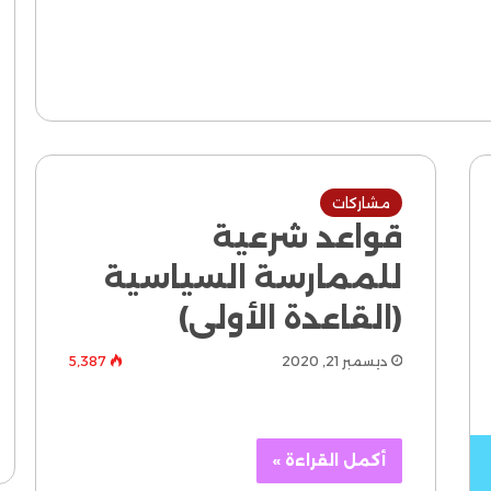
مشاركات
قواعد شرعية
للممارسة السياسية
(القاعدة الأولى)
ديسمبر 21, 2020
5٬387
أكمل القراءة »