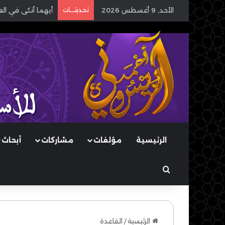
الأحد, 9 أغسطس 2026
تحديثـــات
أيهما أنكى في ال
الرئيسية
مؤلفات
مشاركات
أبحاث
بحث عن
الرئيسية
/
القاعدة