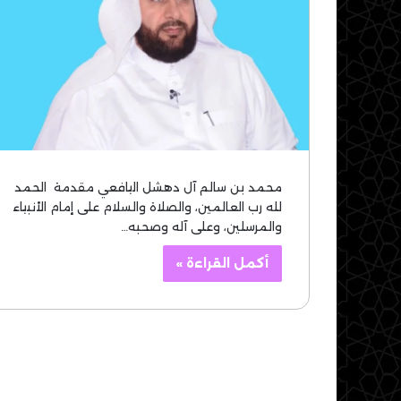
محمد بن سالم آل دهشل اليافعي مقدمة الحمد
لله رب العالمين، والصلاة والسلام على إمام الأنبياء
والمرسلين، وعلى آله وصحبه…
أكمل القراءة »