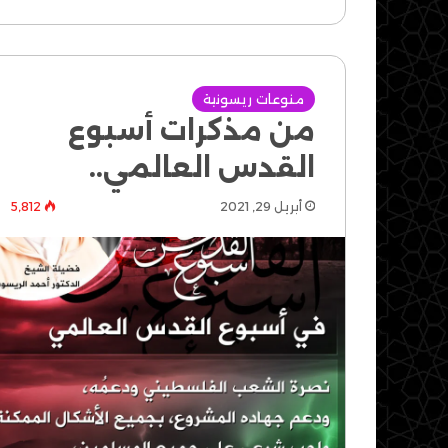
منوعات ريسونية
من مذكرات أسبوع
القدس العالمي..
أبريل 29, 2021
5٬812