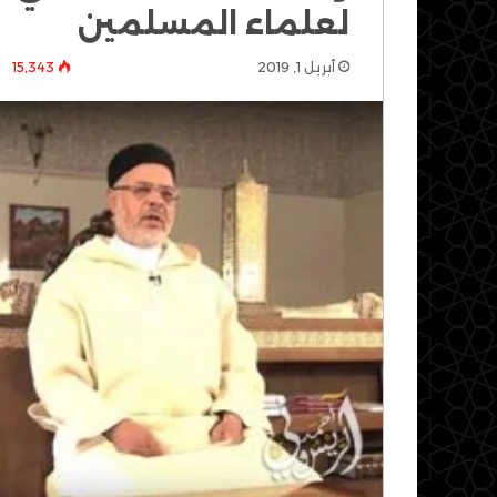
لعلماء المسلمين
أبريل 1, 2019
15٬343