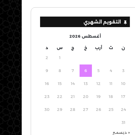
التقويم الشهري
أغسطس 2026
ن
ث
أرب
خ
ج
س
د
2
1
9
8
7
6
5
4
3
16
15
14
13
12
11
10
23
22
21
20
19
18
17
30
29
28
27
26
25
24
31
« ديسمبر