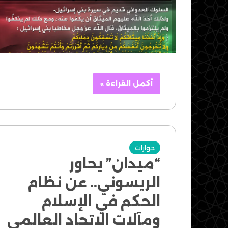
أكمل القراءة »
حوارات
“ميدان” يحاور
الريسوني.. عن نظام
الحكم في الإسلام
ومآلات الاتحاد العالمي