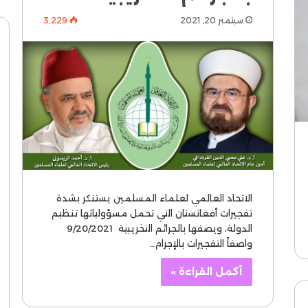
سبتمبر 20, 2021
3٬229
الاتحاد العالمي لعلماء المسلمين يستنكر بشدة
تفجيرات أفغانستان التي تحمل مسؤولياتها تنظيم
الدولة، ويصفها بالجرائم التخريبية 9/20/2021
واصفاً التفجيرات بالإجرام…
أكمل القراءة »