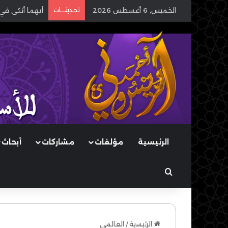
الخميس, 6 أغسطس 2026
تحديثـــات
أيهما أنكى في
الرئيسية
مؤلفات
مشاركات
أبحاث
بحث عن
الرئيسية
/
العالمي