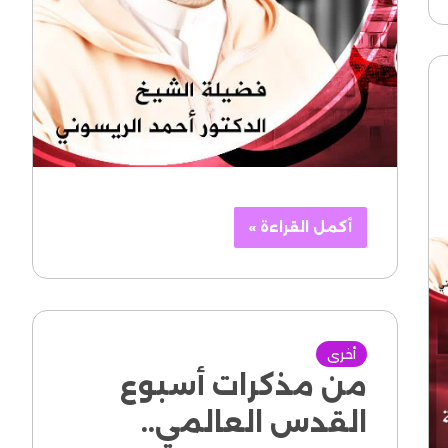
أكمل القراءة »
أخرى
من مذكرات أسبوع
القدس العالمي..