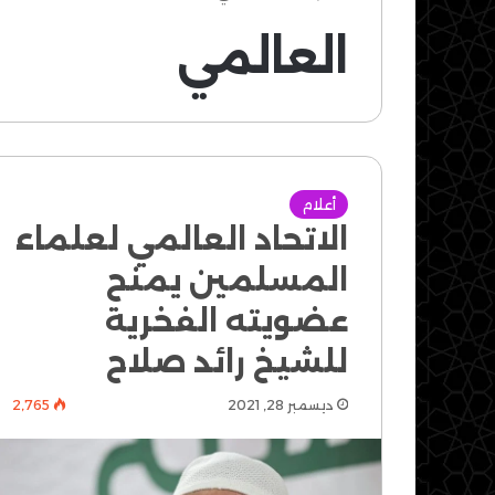
العالمي
أعلام
الاتحاد العالمي لعلماء
المسلمين يمنح
عضويته الفخرية
للشيخ رائد صلاح
ديسمبر 28, 2021
2٬765