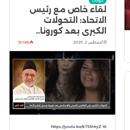
حوارات
لقاء خاص مع رئيس
الاتحاد: التحولات
الكبرى بعد كورونا..
أغسطس 2, 2020
10٬149
https://youtu.be/k755HryZ-1E