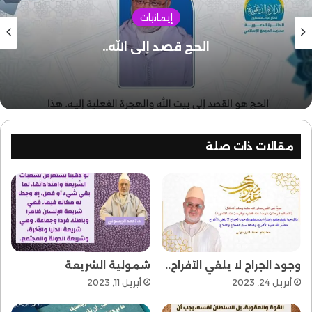
إيمانيات
الحج قصد إلى الله..
مقالات ذات صلة
وجود الجراح لا يلغي الأفراح..
شمولية الشريعة
أبريل 24, 2023
أبريل 11, 2023