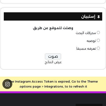
إستبيان
وصلت للموقع عن طريق
محركات البحث
توصيه
تعرفه مسبقا
عرض النتائج
The Instagram Access Token is expired, Go to the Theme
options page > Integrations, to to refresh it.