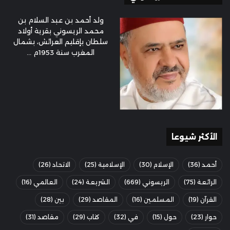
ولد أحمد بن عبد السلام بن
محمد الريسوني بقرية أولاد
سلطان بإقليم العرائش، بشمال
المغرب سنة 1953م ...
الأكثر شيوعا
أحمد
(36)
الإسلام
(30)
الإسلامية
(25)
الاتحاد
(26)
الرائعة
(75)
الريسوني
(669)
الشريعة
(24)
العالمي
(16)
القرآن
(19)
المسلمين
(16)
المقاصد
(29)
بين
(28)
حوار
(23)
حول
(15)
في
(32)
كتاب
(29)
مقاصد
(31)