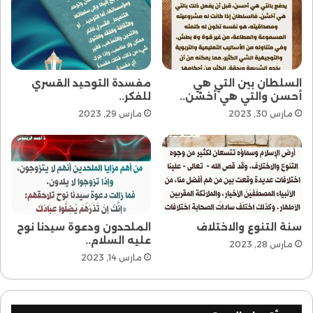
الريسوني
العالمي
نتذكر
السلطان بين التي هي
مفسدة التوحيد القسري
أحسن والتي هي أخشن..
للفكر..
مارس 30, 2023
مارس 29, 2023
سنة التنوع والاختلاف
الملحدون ودعوة سيدنا نوح
عليه السلام..
مارس 28, 2023
مارس 14, 2023