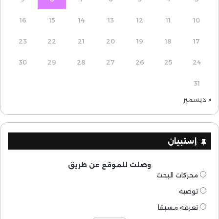
16
15
14
13
12
11
10
23
22
21
20
19
18
17
30
29
28
27
26
25
24
31
« ديسمبر
إستبيان
وصلت للموقع عن طريق
محركات البحث
توصيه
تعرفه مسبقا