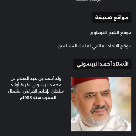
مواقع صديقة
موقع الشيخ القرضاوي
موقع الاتحاد العالمي لعلماء المسلمين
الأستاذ أحمد الريسوني
ولد أحمد بن عبد السلام بن
محمد الريسوني بقرية أولاد
سلطان بإقليم العرائش، بشمال
المغرب سنة 1953م ...