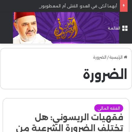
أيهما أنكى في العدو: القتلى أم المعطوبون؟
القائمة
الرئيسية
/
الضرورة
الضرورة
الفقه المالي
فقهيات الريسوني: هل
تختلف الضرورة الشرعية من