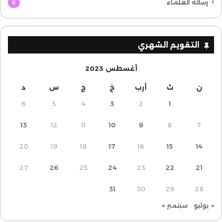
رسالة العلماء
6
التقويم الشهري
أغسطس 2023
ن
ث
أرب
خ
ج
س
د
6
5
4
3
2
1
13
12
11
10
9
8
7
20
19
18
17
16
15
14
27
26
25
24
23
22
21
31
30
29
28
« يوليو
سبتمبر »