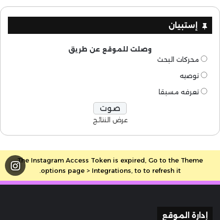
إستبيان
وصلت للموقع عن طريق
محركات البحث
توصيه
تعرفه مسبقا
عرض النتائج
The Instagram Access Token is expired, Go to the Theme
options page > Integrations, to to refresh it.
إدارة الموقع