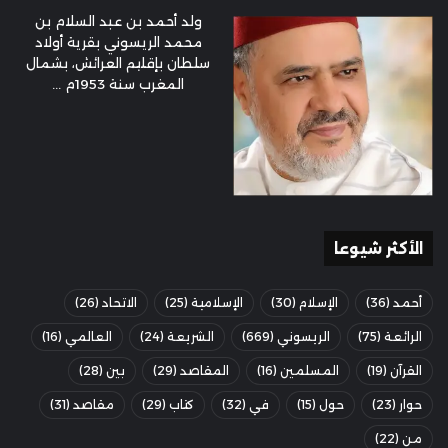
ولد أحمد بن عبد السلام بن
محمد الريسوني بقرية أولاد
سلطان بإقليم العرائش، بشمال
المغرب سنة 1953م ...
الأكثر شيوعا
أحمد
(36)
الإسلام
(30)
الإسلامية
(25)
الاتحاد
(26)
الرائعة
(75)
الريسوني
(669)
الشريعة
(24)
العالمي
(16)
القرآن
(19)
المسلمين
(16)
المقاصد
(29)
بين
(28)
حوار
(23)
حول
(15)
في
(32)
كتاب
(29)
مقاصد
(31)
من
(22)