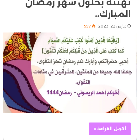
تهنئة بحلول شهر رمضان
المبارك..
مارس 22, 2023
557
أكمل القراءة »