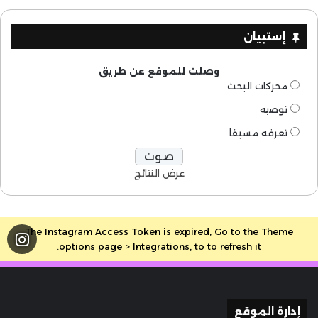
إستبيان
وصلت للموقع عن طريق
محركات البحث
توصيه
تعرفه مسبقا
عرض النتائج
The Instagram Access Token is expired, Go to the Theme
options page > Integrations, to to refresh it.
إدارة الموقع