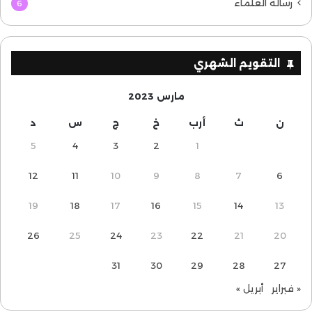
رسالة العلماء
6
التقويم الشهري
مارس 2023
ن
ث
أرب
خ
ج
س
د
5
4
3
2
1
12
11
10
9
8
7
6
19
18
17
16
15
14
13
26
25
24
23
22
21
20
31
30
29
28
27
« فبراير
أبريل »