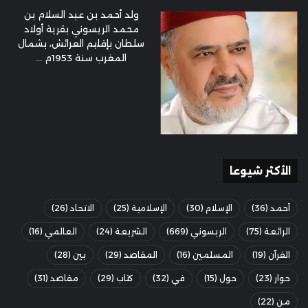
ولد أحمد بن عبد السلام بن
محمد الريسوني بقرية أولاد
سلطان بإقليم العرائش، بشمال
المغرب سنة 1953م ...
الأكثر شيوعا
أحمد
(36)
الإسلام
(30)
الإسلامية
(25)
الاتحاد
(26)
الرائعة
(75)
الريسوني
(669)
الشريعة
(24)
العالمي
(16)
القرآن
(19)
المسلمين
(16)
المقاصد
(29)
بين
(28)
حوار
(23)
حول
(15)
في
(32)
كتاب
(29)
مقاصد
(31)
من
(22)