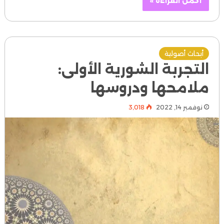
أكمل القراءة »
أبحاث أصولية
التجربة الشورية الأولى:
ملامحها ودروسها
نوفمبر 14, 2022
3٬018