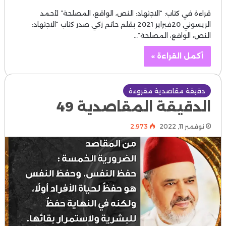
قراءة في كتاب: “الاجتهاد: النص، الواقع، المصلحة” لأحمد
الريسوني 20فبراير 2021 بقلم حاتم زكي صدر كتاب “الاجتهاد:
النص، الواقع، المصلحة”…
أكمل القراءة »
دقيقة مقاصدية مقروءة
الدقيقة المقاصدية 49
نوفمبر 11, 2022
2٬973