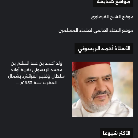
مواقع صديقة
موقع الشيخ القرضاوي
موقع الاتحاد العالمي لعلماء المسلمين
الأستاذ أحمد الريسوني
ولد أحمد بن عبد السلام بن
محمد الريسوني بقرية أولاد
سلطان بإقليم العرائش، بشمال
المغرب سنة 1953م ...
الأكثر شيوعا