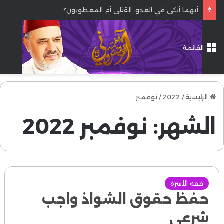
أيهما أنكى في العدو: القتلى أم المعطوبون؟
القائمة
الرئيسية
/
2022
/
نوفمبر
الشهر:
نوفمبر 2022
فقه الأسرة
حفظ حقوق الشواذ واجب
شرعي