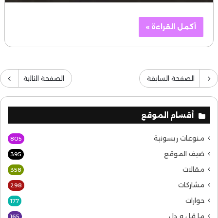
أكمل القراءة »
الصفحة السابقة
الصفحة التالية
أقسام الموقع
منوعات ريسونية
805
ضيف الموقع
395
مقالات
358
مشاركات
298
حوارات
177
ما قل و دل
165