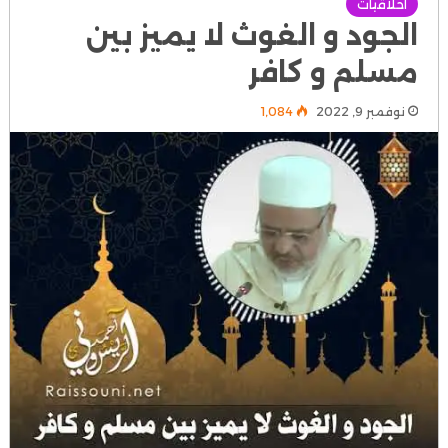
أخلاقيات
الجود و الغوث لا يميز بين
مسلم و كافر
نوفمبر 9, 2022
1٬084