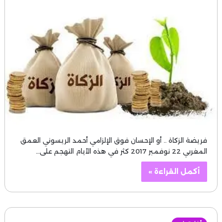
فريضة الزكاة .. أو الإحسان فوق الإلزامي أحمد الريسوني العمق
المغربي 22 نوفمبر 2017 كثر في هذه الأيام التهجم على…
أكمل القراءة »