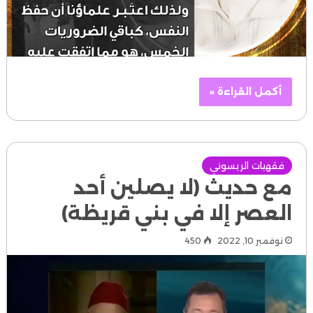
أكمل القراءة »
فقهيات الريسوني
مع حديث (لا يصلين أحد
العصر إلا في بني قريظة)
نوفمبر 10, 2022
450