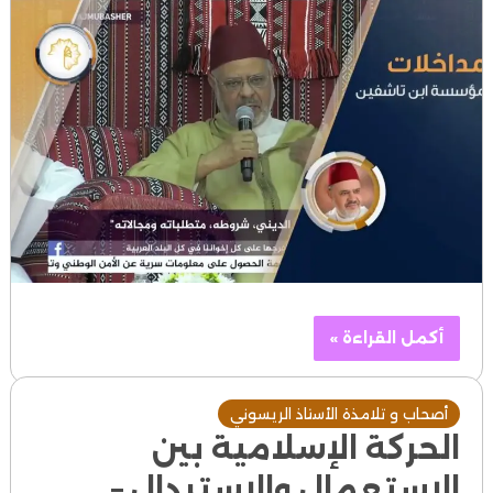
أكمل القراءة »
أصحاب و تلامذة الأستاذ الريسوني
الحركة الإسلامية بين
الاستعمال والاستبدال –