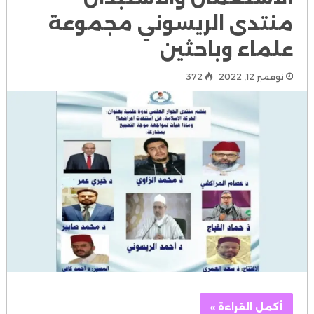
منتدى الريسوني مجموعة
علماء وباحثين
نوفمبر 12, 2022
372
أكمل القراءة »