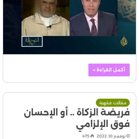
أكمل القراءة »
مقالات فقهية
فريضة الزكاة .. أو الإحسان
فوق الإلزامي
نوفمبر 10, 2022
475