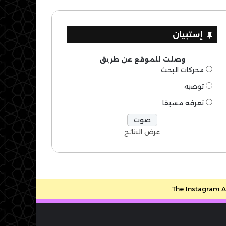
إستبيان
وصلت للموقع عن طريق
محركات البحث
توصيه
تعرفه مسبقا
عرض النتائج
The Instagram Ac