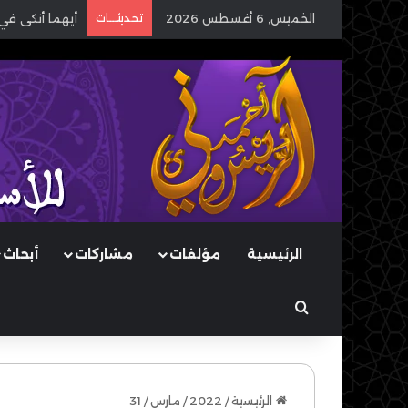
الخميس, 6 أغسطس 2026
تحديثـــات
أيهما أنكى في
الرئيسية
مؤلفات
مشاركات
أبحاث
بحث عن
الرئيسية
/
2022
/
مارس
/
31