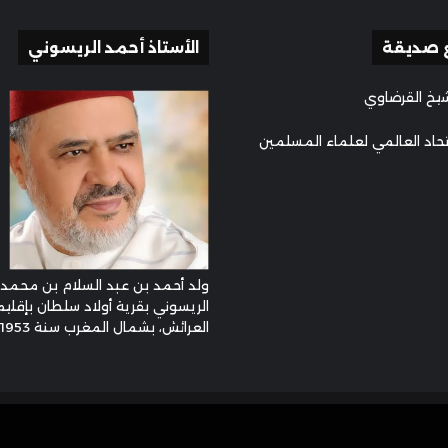
 صديقة
الأستاذ أحمد الريسوني
يخ القرضاوي
تحاد العالمي لعلماء المسلمين
ولد أحمد بن عبد السلام بن محمد
الريسوني بقرية أولاد سلطان بإقليم
العرائش، بشمال المغرب سنة 1953م ...
وني © 2026