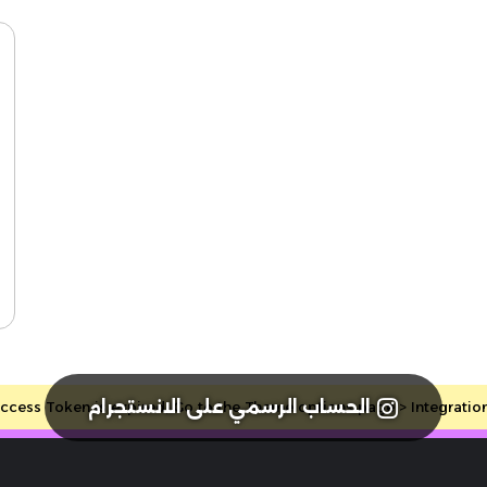
الحساب الرسمي على الانستجرام
cess Token is expired, Go to the Theme options page > Integrations, 