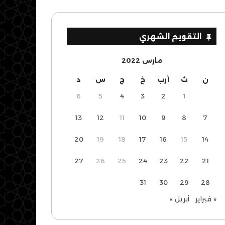
التقويم الشهري
مارس 2022
ن
ث
أرب
خ
ج
س
د
6
5
4
3
2
1
13
12
11
10
9
8
7
20
19
18
17
16
15
14
27
26
25
24
23
22
21
31
30
29
28
« فبراير
أبريل »