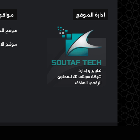
إدارة الموقع
مواقع
موقع الش
موقع الا
جميع الحقوق محفوظة لــ الموقع الرسمي للأستاذ أحمد الريس