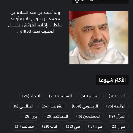
ولد أحمد بن عبد السلام بن
محمد الريسوني بقرية أولاد
سلطان بإقليم العرائش، بشمال
المغرب سنة 1953م ...
الأكثر شيوعا
أحمد
(36)
الإسلام
(30)
الإسلامية
(25)
الاتحاد
(26)
الرائعة
(75)
الريسوني
(669)
الشريعة
(24)
العالمي
(16)
القرآن
(19)
المسلمين
(16)
المقاصد
(29)
بين
(28)
حوار
(23)
حول
(15)
في
(32)
كتاب
(29)
مقاصد
(31)