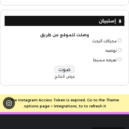
إستبيان
وصلت للموقع عن طريق
محركات البحث
توصيه
تعرفه مسبقا
عرض النتائج
The Instagram Access Token is expired, Go to the Theme
options page > Integrations, to to refresh it.