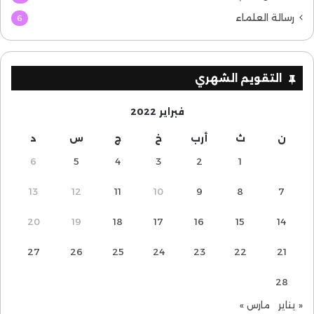
رسالة العلماء
6
التقويم الشهري
فبراير 2022
ن
ث
أرب
خ
ج
س
د
6
5
4
3
2
1
13
12
11
10
9
8
7
20
19
18
17
16
15
14
27
26
25
24
23
22
21
28
« يناير
مارس »