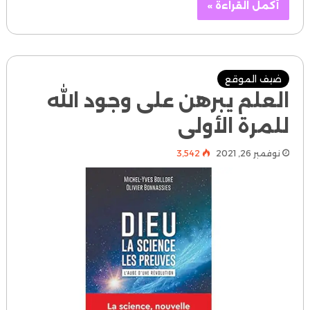
أكمل القراءة »
ضيف الموقع
العلم يبرهن على وجود الله
للمرة الأولى
نوفمبر 26, 2021
3٬542