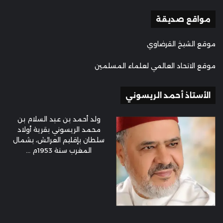
مواقع صديقة
موقع الشيخ القرضاوي
موقع الاتحاد العالمي لعلماء المسلمين
الأستاذ أحمد الريسوني
ولد أحمد بن عبد السلام بن
محمد الريسوني بقرية أولاد
سلطان بإقليم العرائش، بشمال
المغرب سنة 1953م ...