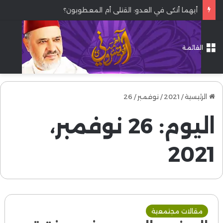
أيهما أنكى في العدو: القتلى أم المعطوبون؟
القائمة
الرئيسية
/
2021
/
نوفمبر
/
26
اليوم:
26 نوفمبر،
2021
مقالات مجتمعية