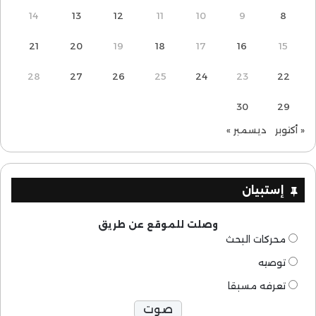
14
13
12
11
10
9
8
21
20
19
18
17
16
15
28
27
26
25
24
23
22
30
29
« أكتوبر
ديسمبر »
إستبيان
وصلت للموقع عن طريق
محركات البحث
توصيه
تعرفه مسبقا